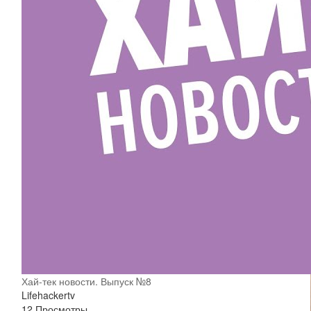
Хай-тек новости. Выпуск №8
Lifehackertv
12 Просмотры