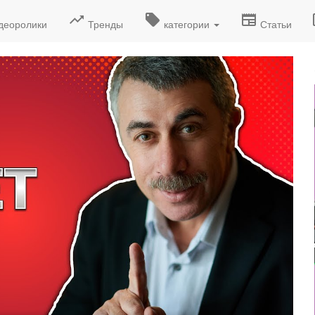
деоролики
Тренды
категории
Статьи