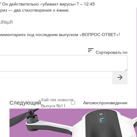
Он действительно «убивает вирусы»? – 12:45
риз — два стихотворения о ёжике.
/zUR6pR
 комментариях под последним выпуском «ВОПРОС-ОТВЕТ»!
sort
Сортировать по
Хай-тек новости.
Следующий
Автовоспроизведение
Выпуск №11