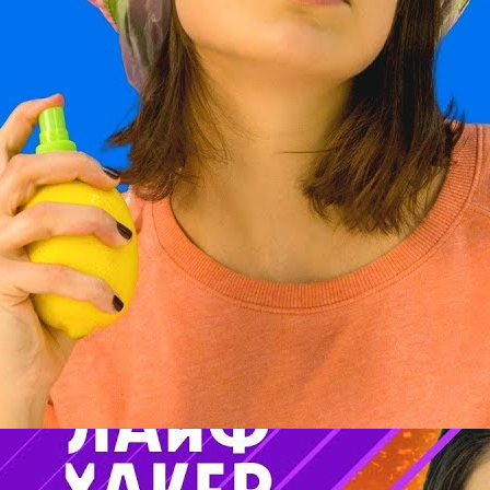
7 ВЕЩЕЙ, КОТОРЫЕ ЛУЧШЕ НЕ ВЫБРАСЫВАТЬ.
Например, втулки от туалетной бумаги
Lifehackertv
11 Просмотры