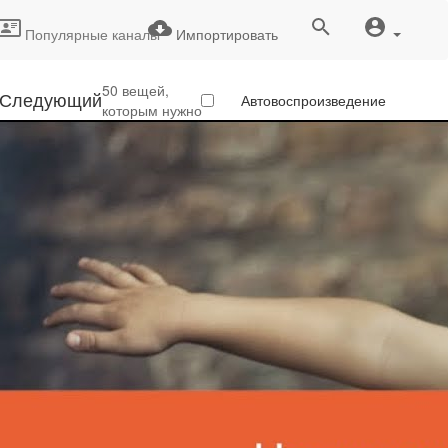
Популярные каналы
Импортировать
50 вещей,
Следующий
Автовоспроизведение
которым нужно