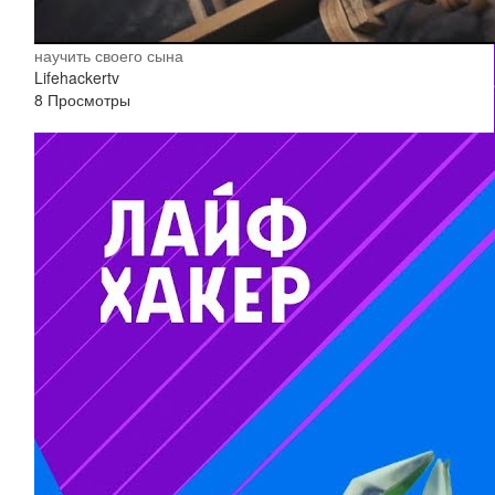
научить своего сына
Lifehackertv
8 Просмотры