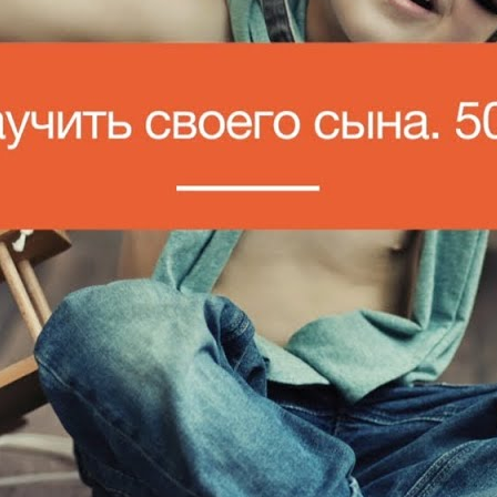
8 НЕОБЫЧНЫХ ВЕЩЕЙ С ALIEXPRESS ДЕШЕВЛЕ 300
РУБЛЕЙ | Обзор товаров из Китая + ссылки
Lifehackertv
8 Просмотры