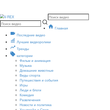
Главная
Последние видео
Лучшие видеоролики
Тренды
категории
Фильм и анимация
Музыка
Домашние животные
Виды спорта
Путешествия и события
Игры
Люди и блоги
Комедия
Развлечения
Новости и политика
Хендмейд и Стиль