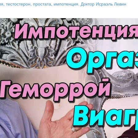
 тестостерон, простата, импотенция. Доктор Исраэль Левин