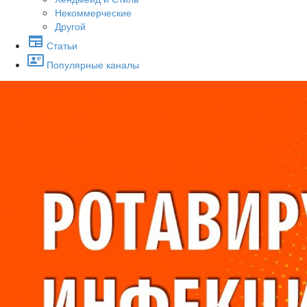
Некоммерческие
Другой
Статьи
Популярные каналы