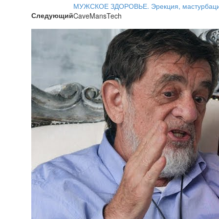
МУЖСКОЕ ЗДОРОВЬЕ. Эрекция, мастурбация,
Следующий
CaveMansTech