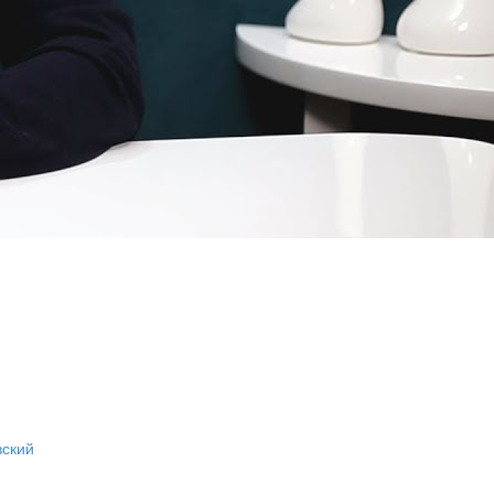
вский