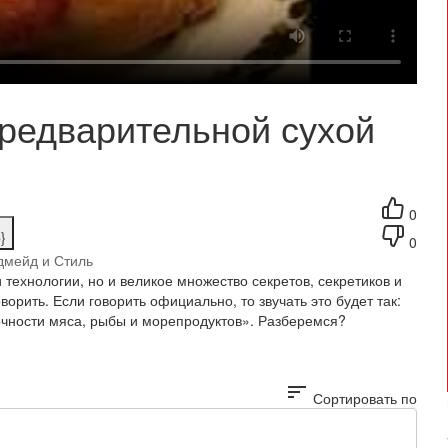
предварительной сухой
0
}
0
дмейд и Стиль
 технологии, но и великое множество секретов, секретиков и
ворить. Если говорить официально, то звучать это будет так:
очности мяса, рыбы и морепродуктов». Разберемся?
sort
Сортировать по