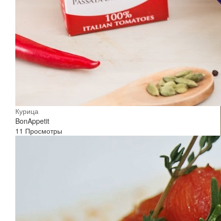
Курица
BonAppetit
11 Просмотры