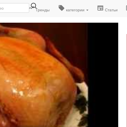
деоролики
Тренды
категории
Статьи