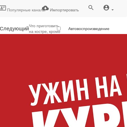
Популярные каналы
Импортировать
Что приготовить
Следующий
Автовоспроизведение
на костре, кроме