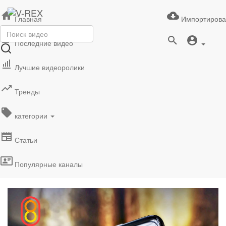
Главная
Импортирова
Последние видео
Лучшие видеоролики
Тренды
категории
Статьи
Популярные каналы