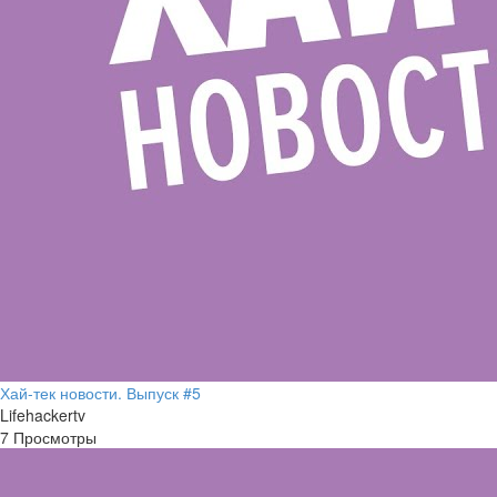
Хай-тек новости. Выпуск #5
Lifehackertv
7 Просмотры