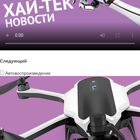
Следующий
Автовоспроизведение