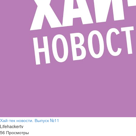
Хай-тек новости. Выпуск №11
Lifehackertv
56 Просмотры