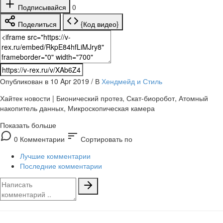
Подписывайся
0
Поделиться
{Код видео}
Опубликован в 10 Apr 2019 / В
Хендмейд и Стиль
Хайтек новости | Бионический протез, Скат-биоробот, Атомный
накопитель данных, Микроскопическая камера
Показать больше
sort
0 Комментарии
Сортировать по
Лучшие комментарии
Последние комментарии