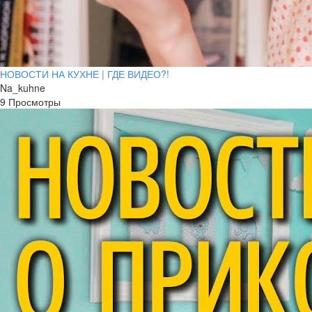
НОВОСТИ НА КУХНЕ | ГДЕ ВИДЕО?!
Na_kuhne
9 Просмотры