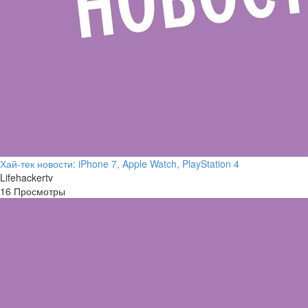
Хай-тек новости: iPhone 7‎, Apple Watch, PlayStation 4
Lifehackertv
16 Просмотры