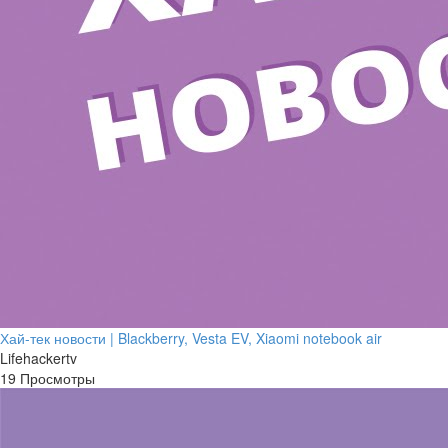
Хай-тек новости | Blackberry, Vesta EV, Xiaomi notebook air
Lifehackertv
19 Просмотры