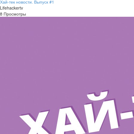
Хай-тек новости. Выпуск #1
Lifehackertv
8 Просмотры