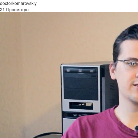
doctorkomarovskiy
21 Просмотры