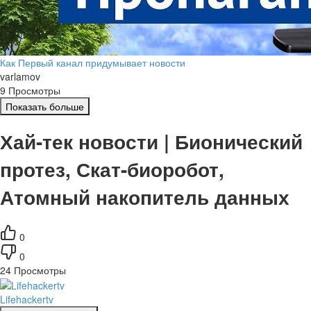
Как Первый канал придумывает новости
varlamov
9 Просмотры
Показать больше
Хай-тек новости | Бионический
протез, Скат-биоробот,
Атомный накопитель данных
0
0
24
Просмотры
Lifehackertv