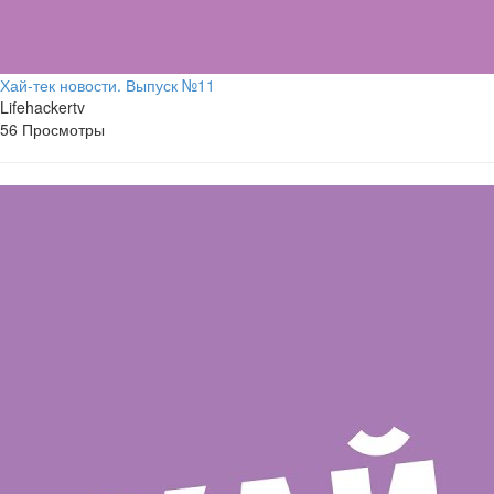
Хай-тек новости. Выпуск №11
Lifehackertv
56 Просмотры