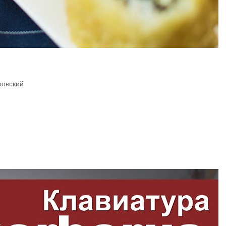
ровский