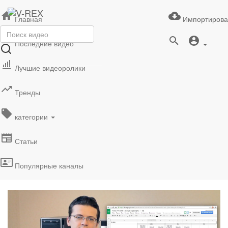
Главная
Импортирова
Последние видео
Лучшие видеоролики
Тренды
категории
Статьи
Популярные каналы