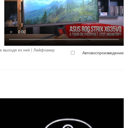
е выходя из неё | Лайфхакер
Автовоспроизведение