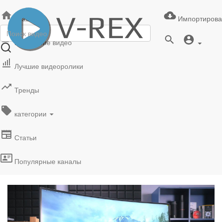
Главная
Импортирова
Последние видео
Лучшие видеоролики
Тренды
категории
Статьи
Популярные каналы