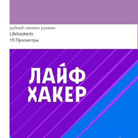
рублей своими руками
Lifehackertv
15 Просмотры