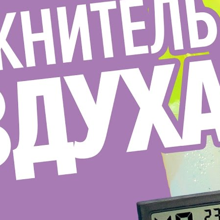
8 НЕОБЫЧНЫХ ВЕЩЕЙ С ALIEXPRESS ДЕШЕВЛЕ 300
РУБЛЕЙ | Обзор товаров из Китая + ссылки
Lifehackertv
8 Просмотры