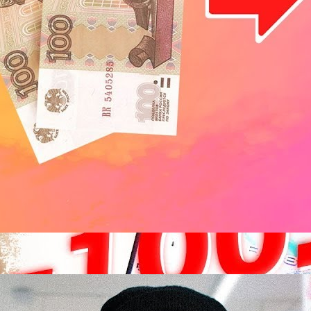
Что будет, если жить 7 дней на 700 рублей
Lifehackertv
13 Просмотры