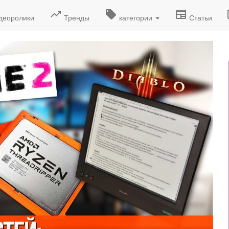
деоролики
Тренды
категории
Статьи