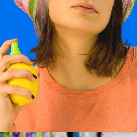
Что будет, если экономить 200 рублей в день
Lifehackertv
11 Просмотры