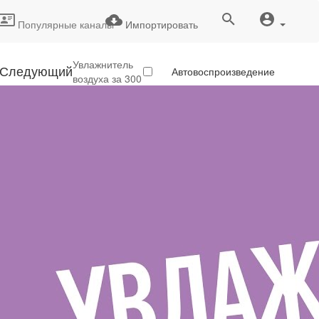
Популярные каналы
Импортировать
Увлажнитель
Следующий
Автовоспроизведение
воздуха за 300