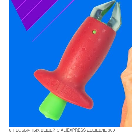
8 НЕОБЫЧНЫХ ВЕЩЕЙ С ALIEXPRESS ДЕШЕВЛЕ 300