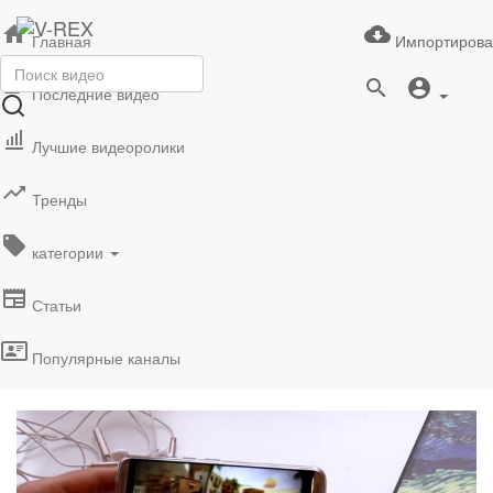
Главная
Импортирова
Последние видео
Лучшие видеоролики
Тренды
категории
Статьи
Популярные каналы