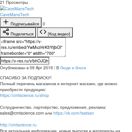
21
Просмотры
CaveMansTech
Подписывайся
0
Поделиться
{Код видео}
Опубликован в 09 Apr 2019 / В
Люди и блоги
СПАСИБО ЗА ПОДПИСКУ!
Полный перечень магазинов и интернет магазин, где можно
приобрести продукцию:
https://cmtscience.ru/shop
Сотрудничество, партнёрство, предложения, реклама:
sales@cmtscience.com или
https://vk.com/tsatsan
http://cmtscience.ru
Вся актуальная информации, новые выпуски и материалы на