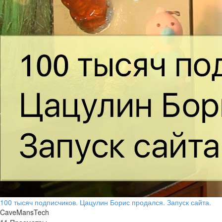
100 тысяч подписчиков. Цацулин Борис продался. Запуск сайта.
CaveMansTech
11 Просмотры