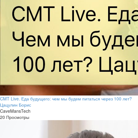
CMT Live. Еда будущего: чем мы будем питаться через 100 лет?
Цацулин Борис
CaveMansTech
20 Просмотры