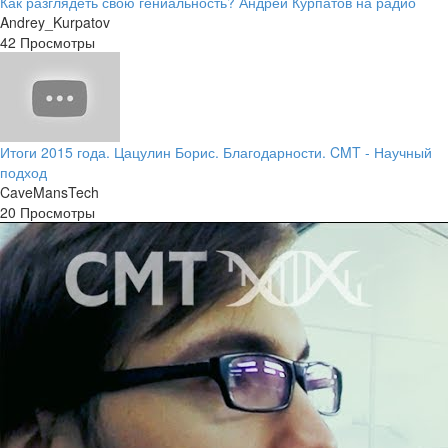
Как разглядеть свою гениальность? Андрей Курпатов на радио
Andrey_Kurpatov
42 Просмотры
Итоги 2015 года. Цацулин Борис. Благодарности. CMT - Научный
подход
CaveMansTech
20 Просмотры