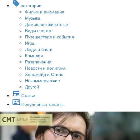
категории
Фильм и анимация
Музыка
Домашние животные
Виды спорта
Путешествия и события
Игры
Люди и блоги
Комедия
Развлечения
Новости и политика
Хендмейд и Стиль
Некоммерческие
Другой
Статьи
Популярные каналы