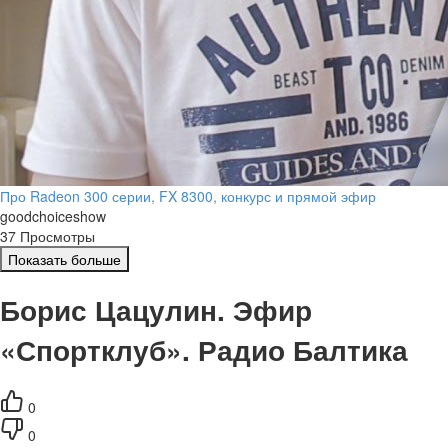
Про Radeon 300 серии, FX 8300, конкурс и прямой эфир
goodchoiceshow
37 Просмотры
Показать больше
Борис Цацулин. Эфир
«Спортклуб». Радио Балтика
0
0