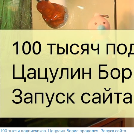
100 тысяч подписчиков. Цацулин Борис продался. Запуск сайта.