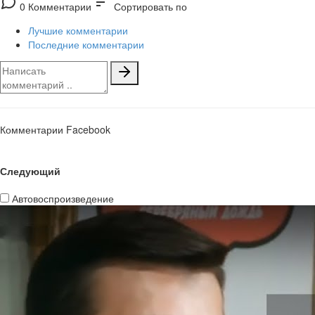
sort
0 Комментарии
Сортировать по
Лучшие комментарии
Последние комментарии
Комментарии Facebook
Следующий
Автовоспроизведение