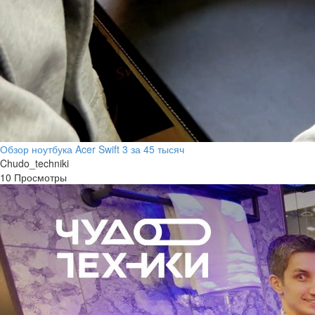
Обзор ноутбука Acer Swift 3 за 45 тысяч
Chudo_techniki
10 Просмотры