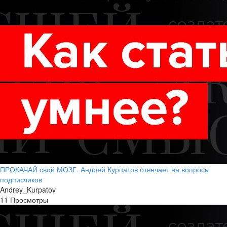
ПРОКАЧАЙ свой МОЗГ. Андрей Курпатов отвечает на вопросы
подписчиков
Andrey_Kurpatov
11 Просмотры