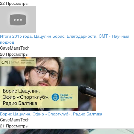
22 Просмотры
Итоги 2015 года. Цацулин Борис. Благодарности. CMT - Научный
подход
CaveMansTech
20 Просмотры
Борис Цацулин. Эфир «Спортклуб». Радио Балтика
CaveMansTech
21 Просмотры