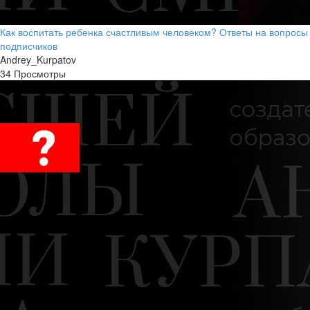
Как воспитать ребенка счастливым человеком? Ответы на вопросы
подписчиков
Andrey_Kurpatov
34 Просмотры