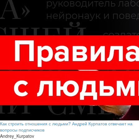
Как строить отношения с людьми? Андрей Курпатов отвечает на
вопросы подписчиков
Andrey_Kurpatov