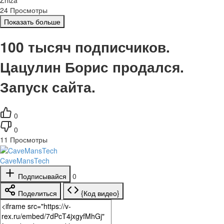
24 Просмотры
Показать больше
100 тысяч подписчиков.
Цацулин Борис продался.
Запуск сайта.
0
0
11
Просмотры
CaveMansTech
Подписывайся
0
Поделиться
{Код видео}