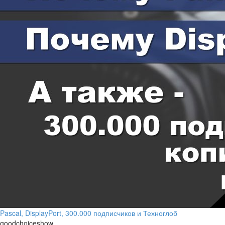
Pascal, DisplayPort, 300.000 подписчиков и Техноглоб
goodchoiceshow