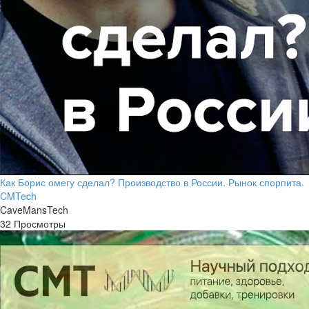
Как Борис омегу сделал? Производство в России. Рынок спорпита.
CMTech
CaveMansTech
32 Просмотры