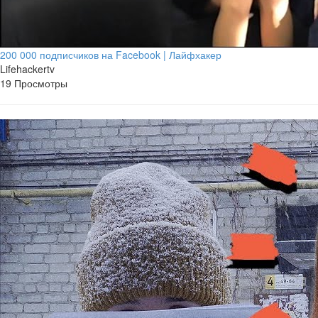
200 000 подписчиков на Facebook | Лайфхакер
Lifehackertv
19 Просмотры