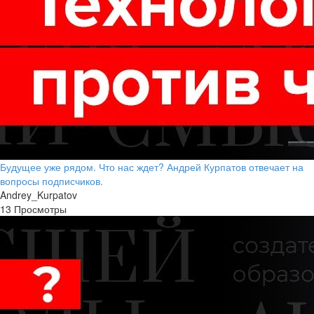
Будущее уже рядом. Что нас ждет? Андрей Курпатов отвечает на
вопросы подписчиков.
Andrey_Kurpatov
13 Просмотры