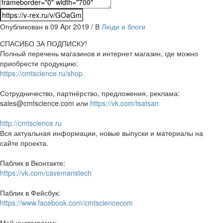
Опубликован в 09 Apr 2019 / В
Люди и блоги
СПАСИБО ЗА ПОДПИСКУ!
Полный перечень магазинов и интернет магазин, где можно
приобрести продукцию:
https://cmtscience.ru/shop
Сотрудничество, партнёрство, предложения, реклама:
sales@cmtscience.com или
https://vk.com/tsatsan
http://cmtscience.ru
Вся актуальная информации, новые выпуски и материалы на
сайте проекта.
Паблик в Вконтакте:
https://vk.com/cavemanstech
Паблик в Фейсбук:
https://www.facebook.com/cmtsciencecom
Мой инстаграмм: