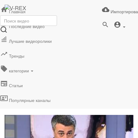
Главная
Импортирова
Последние видео
Лучшие видеоролики
Тренды
категории
Статьи
Популярные каналы