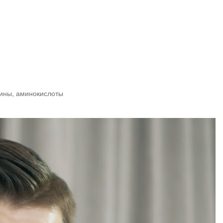
мины, аминокислоты