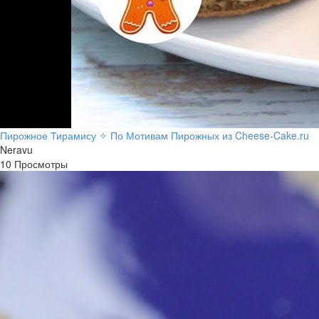
Пирожное Тирамису ✧ По Мотивам Пирожных из Cheese-Cake.ru
Neravu
10 Просмотры