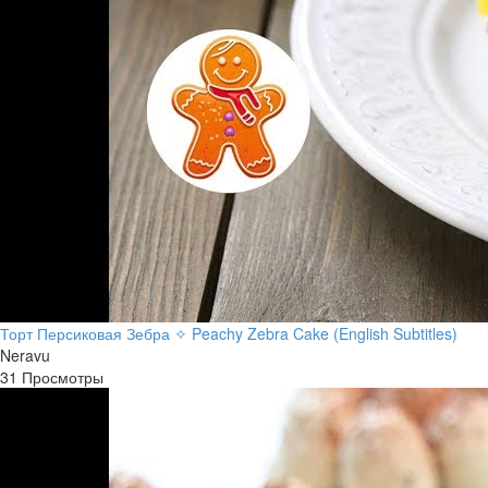
Торт Персиковая Зебра ✧ Peachy Zebra Cake (English Subtitles)
Neravu
31 Просмотры