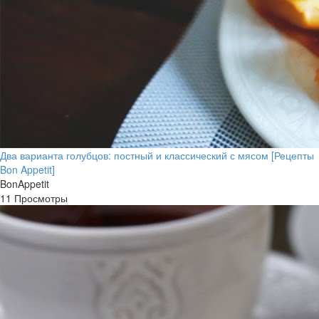
Два варианта голубцов: постный и классический с мясом [Рецепты
Bon Appetit]
BonAppetit
11 Просмотры