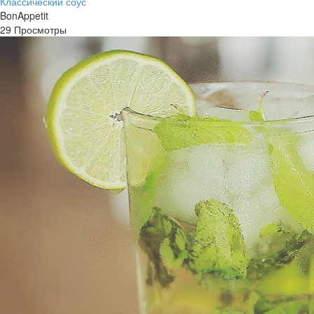
Классический соус
BonAppetit
29 Просмотры