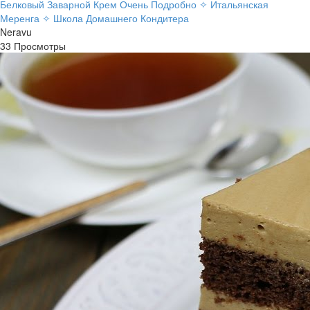
Белковый Заварной Крем Очень Подробно ✧ Итальянская
Меренга ✧ Школа Домашнего Кондитера
Neravu
33 Просмотры