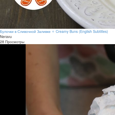
Булочки в Сливочной Заливке ✧ Creamy Buns (English Subtitles)
Neravu
28 Просмотры