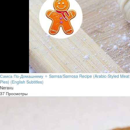
Самса По-Домашнему ✧ Samsa/Samosa Recipe (Arabic-Styled Meat
Pies) (English Subtitles)
Neravu
37 Просмотры