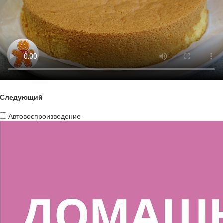
Следующий
Автовоспроизведение