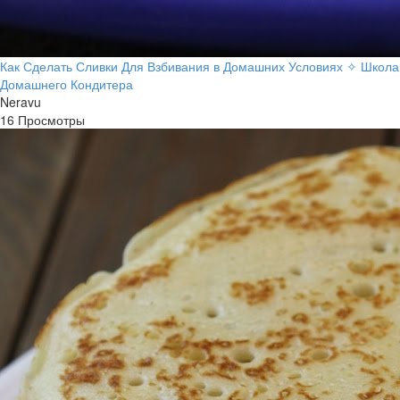
Как Сделать Сливки Для Взбивания в Домашних Условиях ✧ Школа
Домашнего Кондитера
Neravu
16 Просмотры