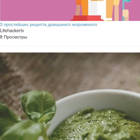
3 простейших рецепта домашнего мороженого
Lifehackertv
8 Просмотры