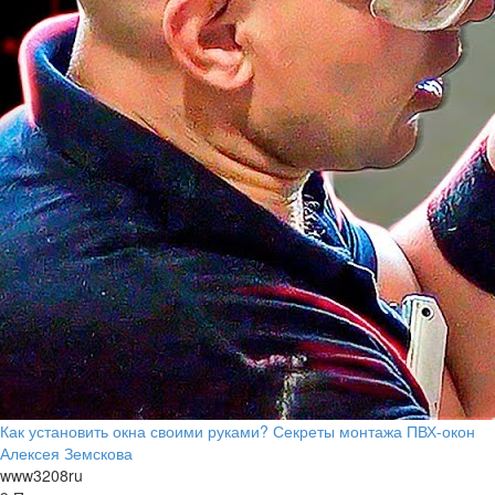
Как установить окна своими руками? Секреты монтажа ПВХ-окон
Алексея Земскова
www3208ru