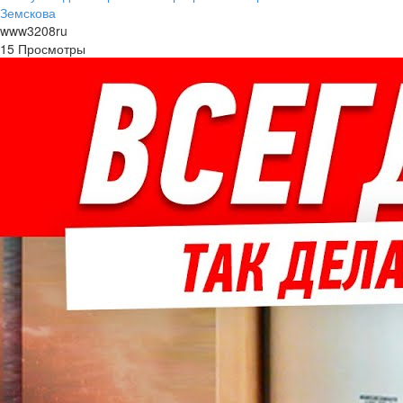
Земскова
www3208ru
15 Просмотры