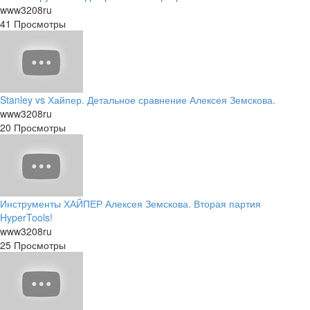
www3208ru
41 Просмотры
Stanley vs Хайпер. Детальное сравнение Алексея Земскова.
www3208ru
20 Просмотры
Инструменты ХАЙПЕР Алексея Земскова. Вторая партия
HyperTools!
www3208ru
25 Просмотры