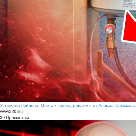
Установка бойлера. Монтаж водонагревателя от Алексея Земскова.
www3208ru
30 Просмотры