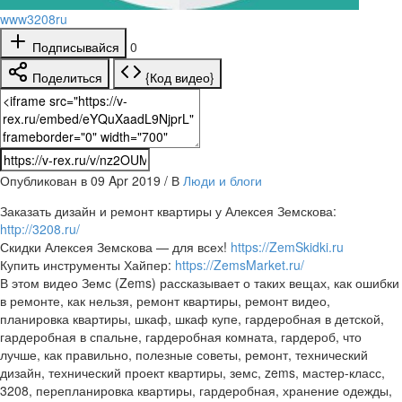
www3208ru
Подписывайся
0
Поделиться
{Код видео}
Опубликован в 09 Apr 2019 / В
Люди и блоги
Заказать дизайн и ремонт квартиры у Алексея Земскова:
http://3208.ru/
Скидки Алексея Земскова — для всех!
https://ZemSkidki.ru
Купить инструменты Хайпер:
https://ZemsMarket.ru/
В этом видео Земс (Zems) рассказывает о таких вещах, как ошибки
в ремонте, как нельзя, ремонт квартиры, ремонт видео,
планировка квартиры, шкаф, шкаф купе, гардеробная в детской,
гардеробная в спальне, гардеробная комната, гардероб, что
лучше, как правильно, полезные советы, ремонт, технический
дизайн, технический проект квартиры, земс, zems, мастер-класс,
3208, перепланировка квартиры, гардеробная, хранение одежды,