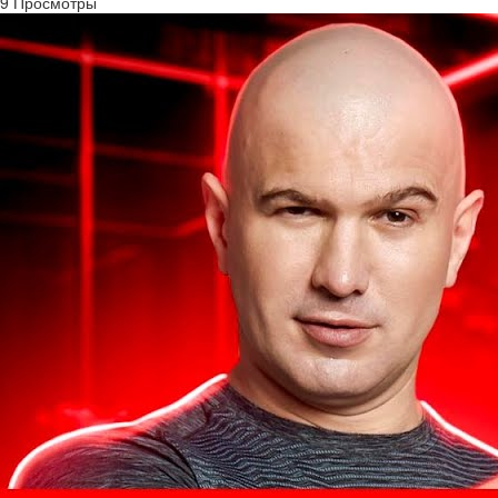
9 Просмотры