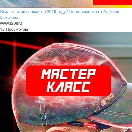
Сколько стоит ремонт в 2019 году? Цена ремонта от Алексея
Земскова
www3208ru
18 Просмотры