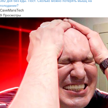
382 дня без еды. Пост. Сколько можно потерять мышц на
голодании?
CaveMansTech
9 Просмотры