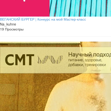
ВЕГАНСКИЙ БУРГЕР | Конкурс на мой Мастер-класс
Na_kuhne
19 Просмотры