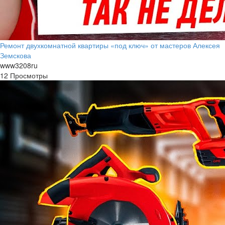
Ремонт двухкомнатной квартиры «под ключ» от мастеров Алексея
Земскова
www3208ru
12 Просмотры