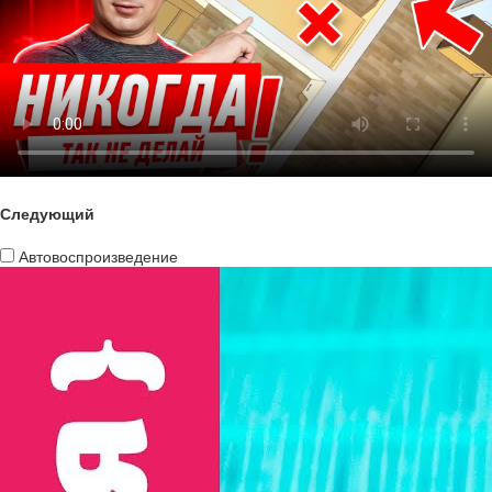
Следующий
Автовоспроизведение