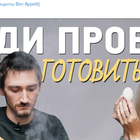
ецепты Bon Appetit]