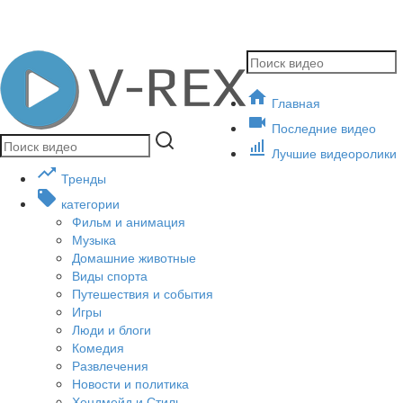
Главная
Последние видео
Лучшие видеоролики
Тренды
категории
Фильм и анимация
Музыка
Домашние животные
Виды спорта
Путешествия и события
Игры
Люди и блоги
Комедия
Развлечения
Новости и политика
Хендмейд и Стиль