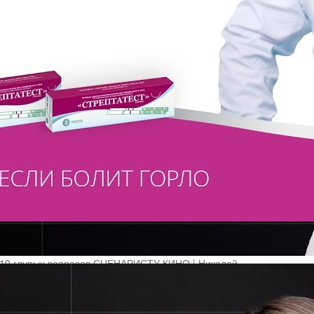
10 глупых вопросов СЦЕНАРИСТУ КИНО | Николай
Куликов
Zhiza
12 Просмотры