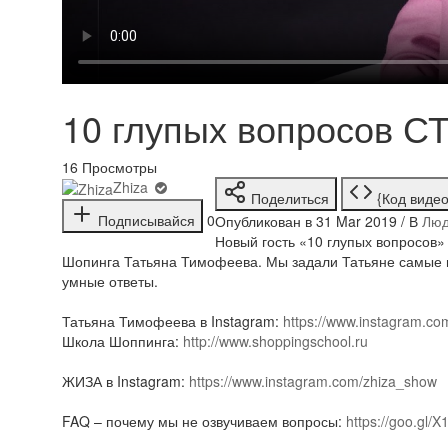
10 глупых вопросов 
16
Просмотры
Zhiza
Поделиться
{Код видео
Подписывайся
0
Опубликован в 31 Mar 2019 / В
Люд
Новый гость «10 глупых вопросов
Шопинга Татьяна Тимофеева. Мы задали Татьяне самые г
умные ответы.
Татьяна Тимофеева в Instagram:
https://www.instagram.co
Школа Шоппинга:
http://www.shoppingschool.ru
ЖИЗА в Instagram:
https://www.instagram.com/zhiza_show
FAQ – почему мы не озвучиваем вопросы:
https://goo.gl/