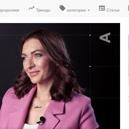
деоролики
Тренды
категории
Статьи