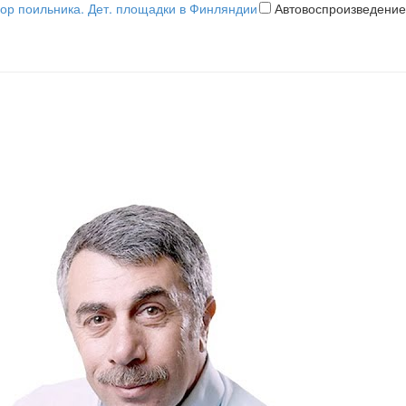
бор поильника. Дет. площадки в Финляндии
Автовоспроизведение