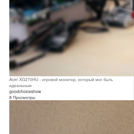
Acer XG270HU - игровой монитор, который мог быть
идеальным
goodchoiceshow
8 Просмотры