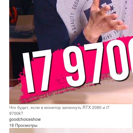
Что будет, если в монитор запихнуть RTX 2080 и i7
9700k?
goodchoiceshow
16 Просмотры