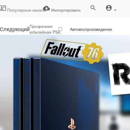
Популярные каналы
Импортировать
Прозрачная
Следующий
Автовоспроизведение
юбилейная PS4,