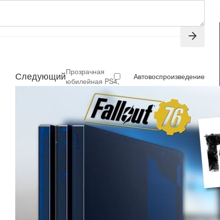
Прозрачная
Следующий
Автовоспроизведение
юбилейная PS4,