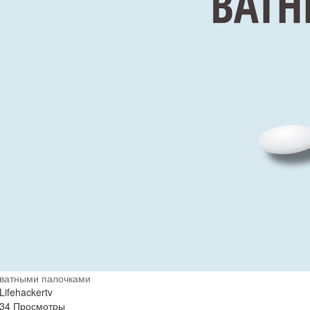
ватными палочками
Lifehackertv
34 Просмотры