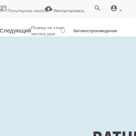
Популярные каналы
Импортировать
Почему не стоит
Следующий
Автовоспроизведение
чистить уши