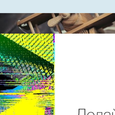
50 вещей, которым нужно научить своего сына
Lifehackertv
8 Просмотры