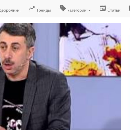
деоролики
Тренды
категории
Статьи