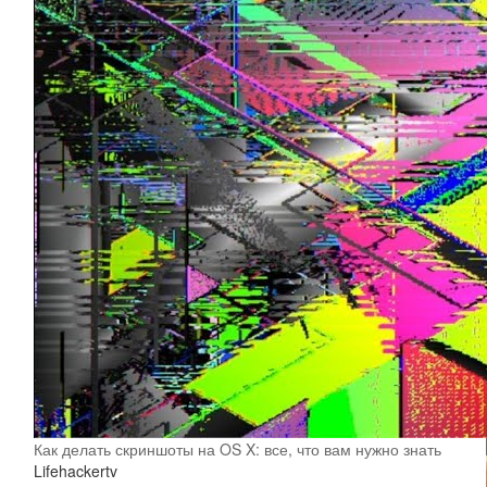
Как делать скриншоты на OS X: все, что вам нужно знать
Lifehackertv