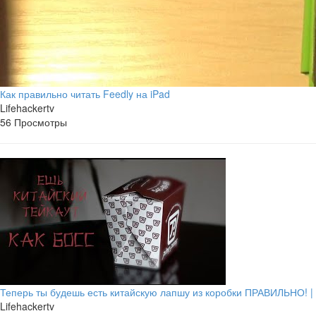
Как правильно читать Feedly на iPad
Lifehackertv
56 Просмотры
Теперь ты будешь есть китайскую лапшу из коробки ПРАВИЛЬНО! 
Lifehackertv