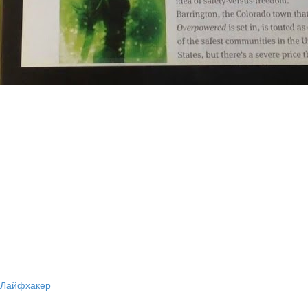
| Лайфхакер