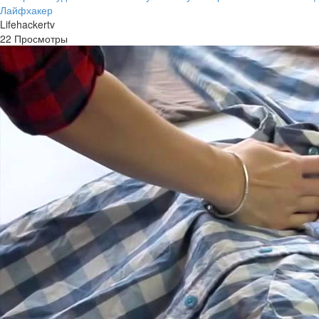
Лайфхакер
Lifehackertv
22 Просмотры