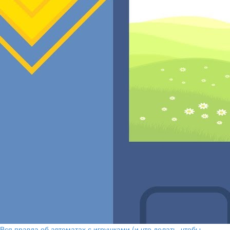
Вся правда об автоматах с игрушками (и что делать, чтобы