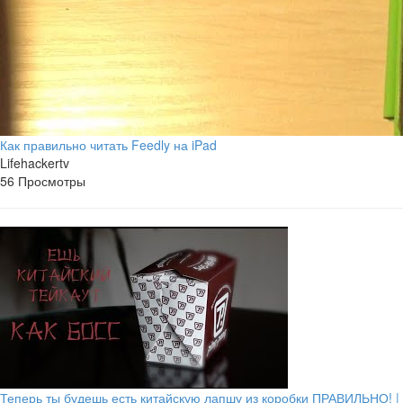
Как правильно читать Feedly на iPad
Lifehackertv
56 Просмотры
Теперь ты будешь есть китайскую лапшу из коробки ПРАВИЛЬНО! |