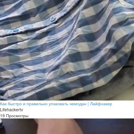
Как быстро и правильно упаковать чемодан | Лайфхакер
Lifehackertv
19 Просмотры