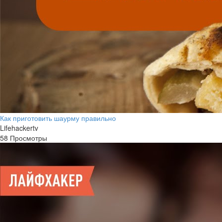
Как приготовить шаурму правильно
Lifehackertv
58 Просмотры