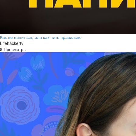
Как не напиться, или как пить правильно
Lifehackertv
8 Просмотры