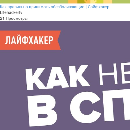
Как правильно принимать обезболивающие | Лайфхакер
Lifehackertv
21 Просмотры