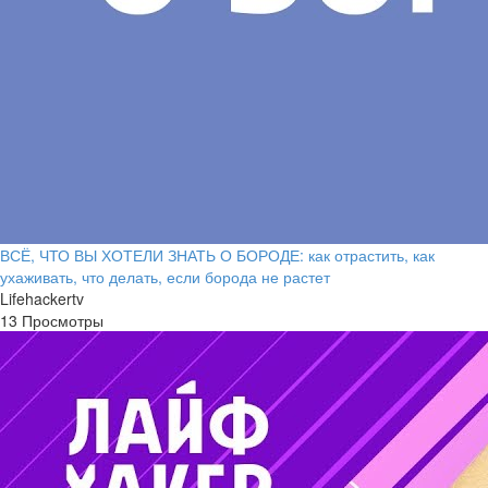
ВСЁ, ЧТО ВЫ ХОТЕЛИ ЗНАТЬ О БОРОДЕ: как отрастить, как
ухаживать, что делать, если борода не растет
Lifehackertv
13 Просмотры