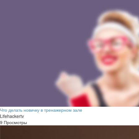
Что делать новичку в тренажерном зале
Lifehackertv
9 Просмотры