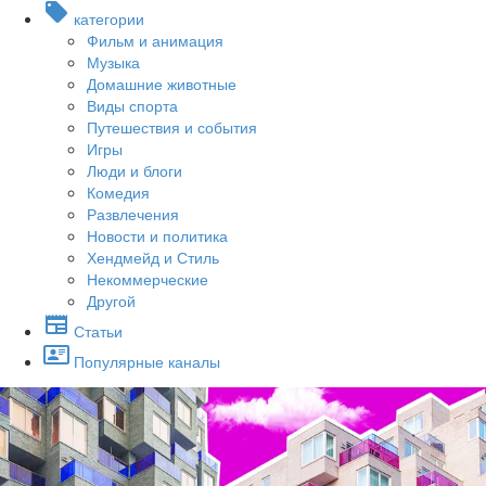
категории
Фильм и анимация
Музыка
Домашние животные
Виды спорта
Путешествия и события
Игры
Люди и блоги
Комедия
Развлечения
Новости и политика
Хендмейд и Стиль
Некоммерческие
Другой
Статьи
Популярные каналы