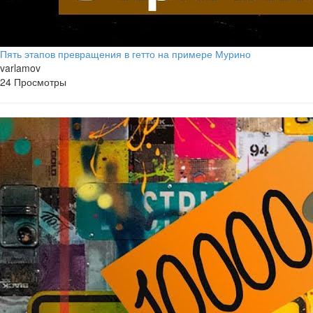
Пять этапов превращения в гетто на примере Мурино
varlamov
24 Просмотры