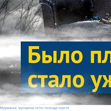
Мурманск: мусорное гетто полгода спустя