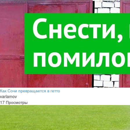
Как Сочи превращается в гетто
varlamov
17 Просмотры