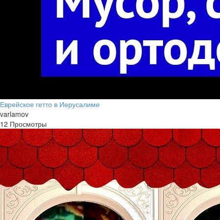
Еврейское гетто в Иерусалиме
varlamov
12 Просмотры