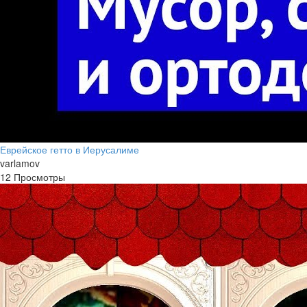
Еврейское гетто в Иерусалиме
varlamov
12 Просмотры