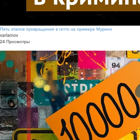
Пять этапов превращения в гетто на примере Мурино
varlamov
24 Просмотры