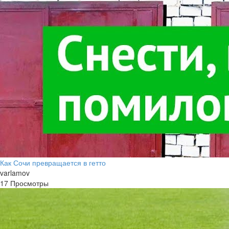
Как Сочи превращается в гетто
varlamov
17 Просмотры