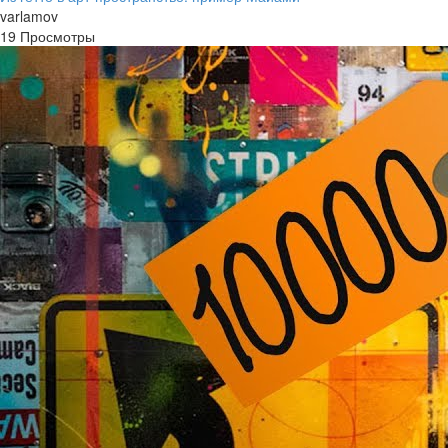
varlamov
19 Просмотры