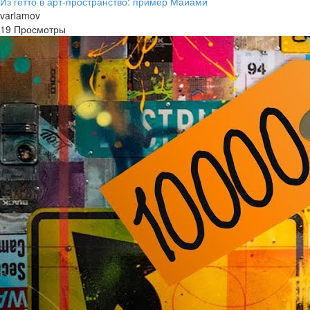
Из гетто в арт-пространство: пример Майами
varlamov
19 Просмотры