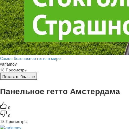
Самое безопасное гетто в мире
varlamov
18 Просмотры
Показать больше
Панельное гетто Амстердама
0
0
18
Просмотры