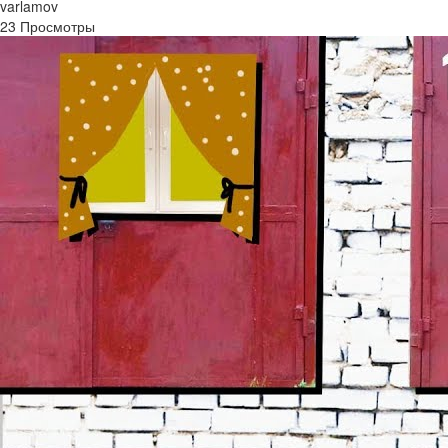
varlamov
23 Просмотры