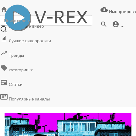
Главная
Импортирова
Последние видео
Лучшие видеоролики
Тренды
категории
Статьи
Популярные каналы