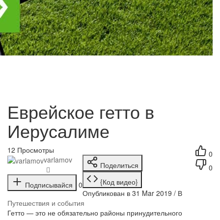
Еврейское гетто в
Иерусалиме
12
Просмотры
0
varlamov
Поделиться
0
{Код видео}
Подписывайся
0
Опубликован в 31 Mar 2019 / В
Путешествия и события
Гетто — это не обязательно районы принудительного