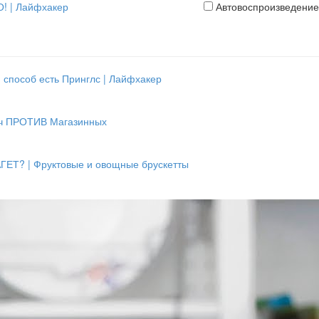
О! | Лайфхакер
Автовоспроизведение
способ есть Принглс | Лайфхакер
ч ПРОТИВ Магазинных
ЕТ? | Фруктовые и овощные брускетты