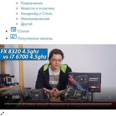
Развлечения
Новости и политика
Хендмейд и Стиль
Некоммерческие
Другой
Статьи
Популярные каналы