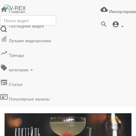
Главная
Импортирова
Последние видео
Лучшие видеоролики
Тренды
категории
Статьи
Популярные каналы