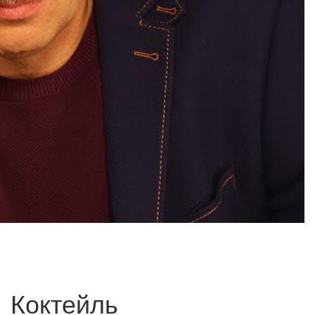
Коктейль