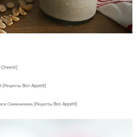
Cheers!]
 [Рецепты Bon Appetit]
иса Семенихина [Рецепты Bon Appetit]