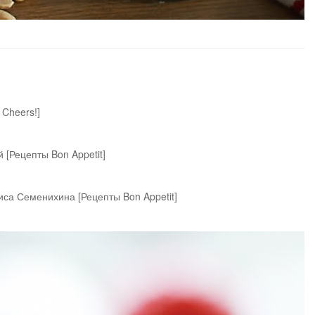
Cheers!]
 [Рецепты Bon Appetit]
иса Семенихина [Рецепты Bon Appetit]