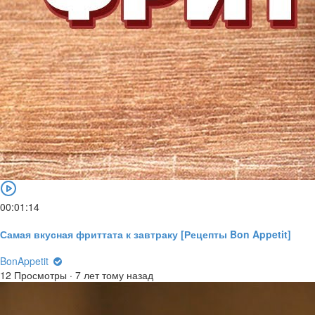
00:01:14
Самая вкусная фриттата к завтраку [Рецепты Bon Appetit]
BonAppetit
12 Просмотры
·
7 лет тому назад