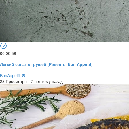
00:00:58
Легкий салат с грушей [Рецепты Bon Appetit]
BonAppetit
22 Просмотры
·
7 лет тому назад