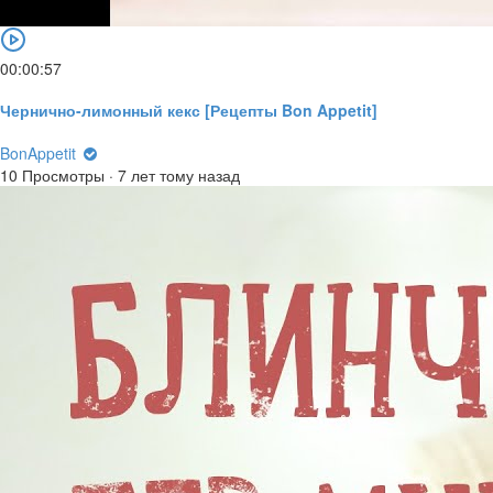
00:00:57
Чернично-лимонный кекс [Рецепты Bon Appetit]
BonAppetit
10 Просмотры
·
7 лет тому назад