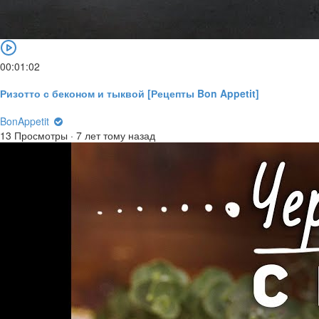
00:01:02
Ризотто с беконом и тыквой [Рецепты Bon Appetit]
BonAppetit
13 Просмотры
·
7 лет тому назад