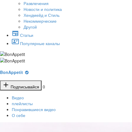
Развлечения
Новости и политика
Хендмейд и Стиль
Некоммерческие
Другой
Статьи
Популярные каналы
BonAppetit
Подписывайся
0
Видео
плейлисты
Понравившиеся видео
О себе