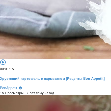
00:01:15
Хрустящий картофель с пармезаном [Рецепты Bon Appetit]
BonAppetit
15 Просмотры
·
7 лет тому назад