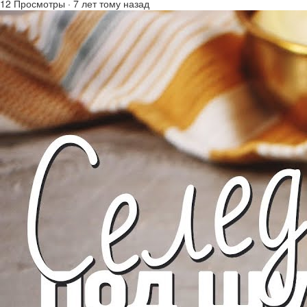
12 Просмотры
·
7 лет тому назад