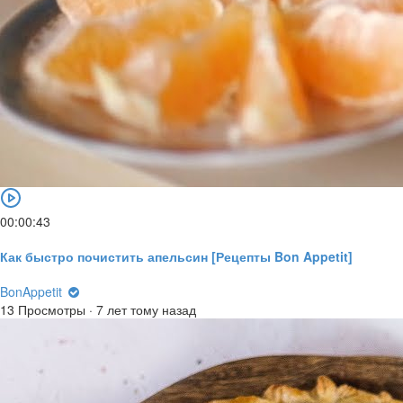
00:00:43
Как быстро почистить апельсин [Рецепты Bon Appetit]
BonAppetit
13 Просмотры
·
7 лет тому назад