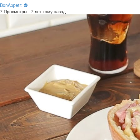
BonAppetit
7 Просмотры
·
7 лет тому назад