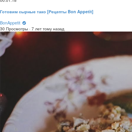
00:01:18
Готовим сырные тако [Рецепты Bon Appetit]
BonAppetit
30 Просмотры
·
7 лет тому назад