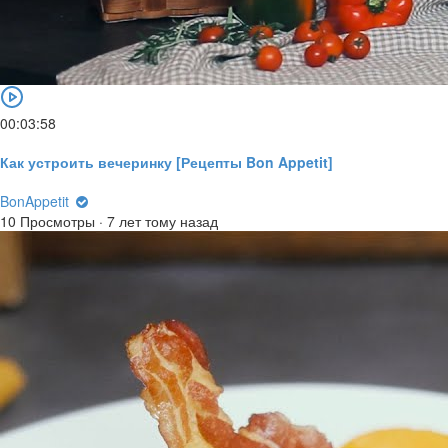
00:03:58
Как устроить вечеринку [Рецепты Bon Appetit]
BonAppetit
10 Просмотры
·
7 лет тому назад