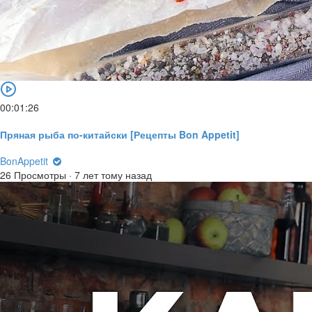
00:01:26
Пряная рыба по-китайски [Рецепты Bon Appetit]
BonAppetit
26 Просмотры
·
7 лет тому назад