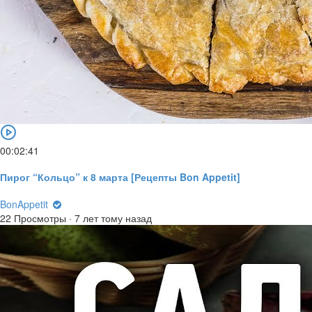
00:02:41
Пирог “Кольцо” к 8 марта [Рецепты Bon Appetit]
BonAppetit
22 Просмотры
·
7 лет тому назад