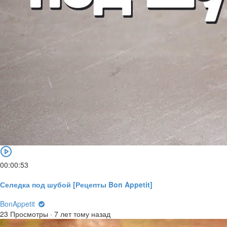
00:00:53
Селедка под шубой [Рецепты Bon Appetit]
BonAppetit
23 Просмотры
·
7 лет тому назад