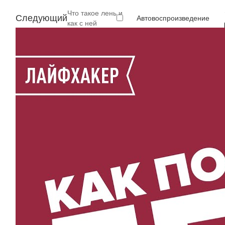
Что такое лень и
Следующий
Автовоспроизведение
как с ней