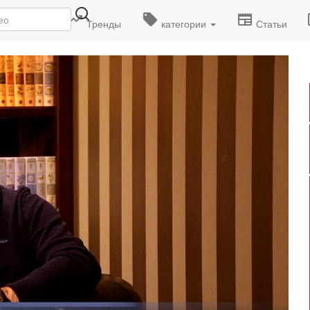
деоролики
Тренды
категории
Статьи