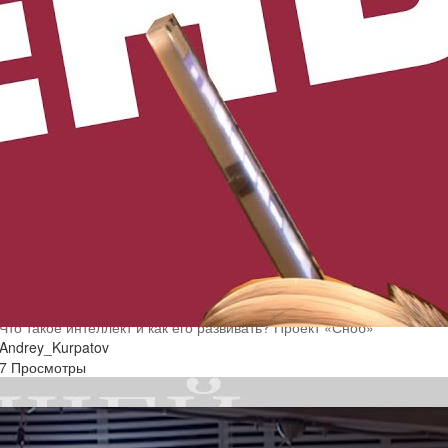
Что такое интеллект и как его развивать? Проект «Сноб»
Andrey_Kurpatov
7 Просмотры