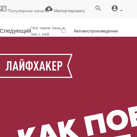
Популярные каналы
Импортировать
Что такое лень и
Следующий
Автовоспроизведение
как с ней