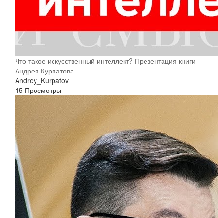
Что такое искусственный интеллект? Презентация книги
Андрея Курпатова
Andrey_Kurpatov
15 Просмотры