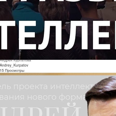
Что такое искусственный интеллект? Презентация книги
Андрея Курпатова
Andrey_Kurpatov
15 Просмотры