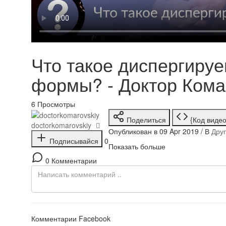
Что такое диспергиру
формы? - Доктор Кома
6
Просмотры
Поделиться
{Код видео
doctorkomarovskiy
Опубликован в 09 Apr 2019 / В
Дру
Подписывайся
0
Показать больше
0 Комментарии
Комментарии Facebook