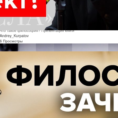
Что такое философия? Презентация книги
Andrey_Kurpatov
6 Просмотры