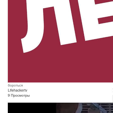
бороться
Lifehackertv
9 Просмотры