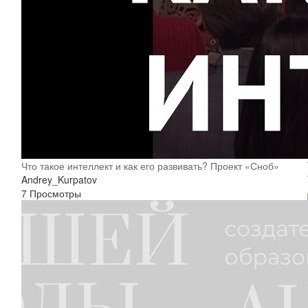
Что такое интеллект и как его развивать? Проект «Сноб»
Andrey_Kurpatov
7 Просмотры