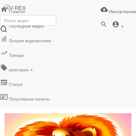
Главная
Импортирова
Последние видео
Лучшие видеоролики
Тренды
категории
Статьи
Популярные каналы