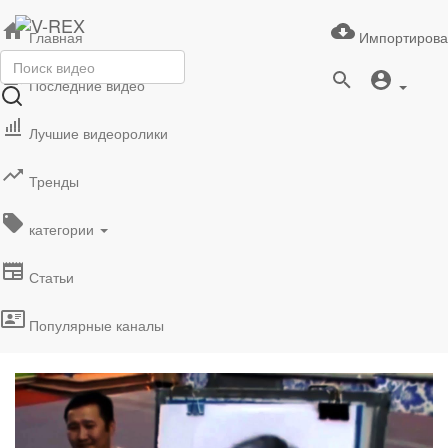
Главная
Импортирова
Последние видео
Лучшие видеоролики
Тренды
категории
Статьи
Популярные каналы