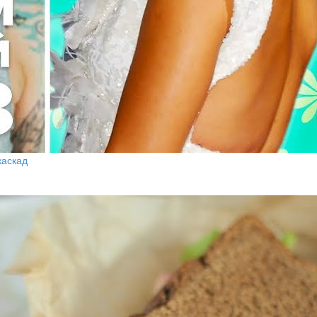
каскад