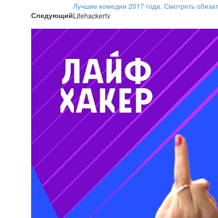
Лучшие комедии 2017 года. Смотреть обязат
Следующий
Lifehackertv