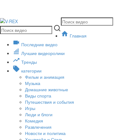
Главная
Последние видео
Лучшие видеоролики
Тренды
категории
Фильм и анимация
Музыка
Домашние животные
Виды спорта
Путешествия и события
Игры
Люди и блоги
Комедия
Развлечения
Новости и политика
Хендмейд и Стиль