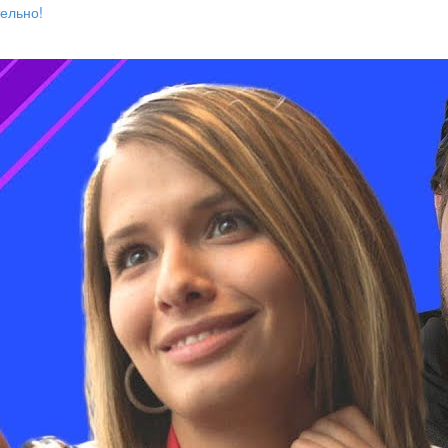
ельно!