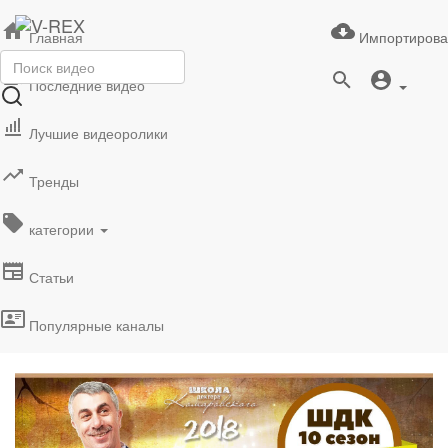
Главная
Импортирова
Последние видео
Лучшие видеоролики
Тренды
категории
Статьи
Популярные каналы