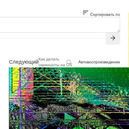
sort
Сортировать по
Как делать
Следующий
Автовоспроизведение
скриншоты на OS