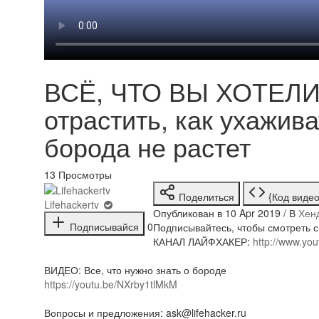
ВСЁ, ЧТО ВЫ ХОТЕЛИ
отрастить, как ухажива
борода не растет
13
Просмотры
Поделиться
{Код видео
Lifehackertv
Опубликован в 10 Apr 2019 / В
Хен
Подписывайся
0
Подписывайтесь, чтобы смотреть с
КАНАЛ ЛАЙФХАКЕР:
http://www.you
ВИДЕО: Все, что нужно знать о бороде
https://youtu.be/NXrby1tlMkM
Вопросы и предложения: ask@lifehacker.ru