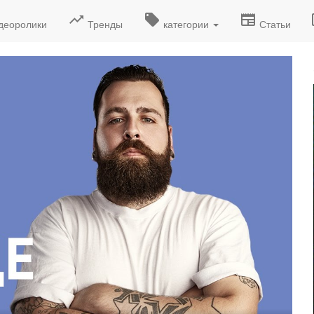
деоролики
Тренды
категории
Статьи