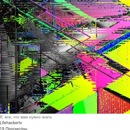
X: все, что вам нужно знать
Lifehackertv
19 Просмотры