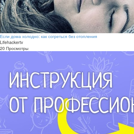
Если дома холодно: как согреться без отопления
Lifehackertv
20 Просмотры