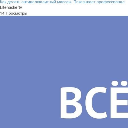
Как делать антицеллюлитный массаж. Показывает профессионал
Lifehackertv
14 Просмотры