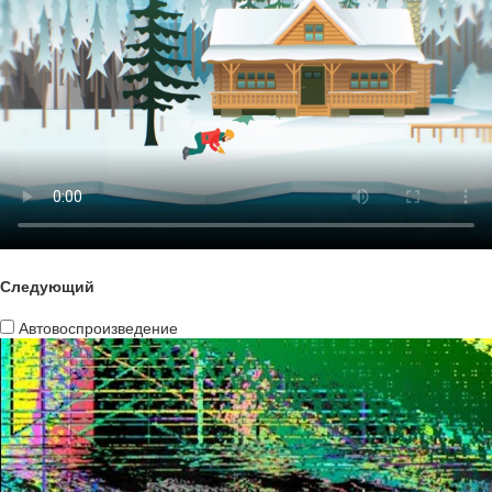
Следующий
Автовоспроизведение