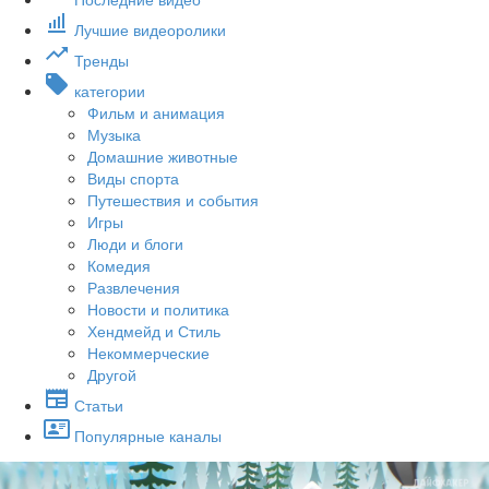
Лучшие видеоролики
Тренды
категории
Фильм и анимация
Музыка
Домашние животные
Виды спорта
Путешествия и события
Игры
Люди и блоги
Комедия
Развлечения
Новости и политика
Хендмейд и Стиль
Некоммерческие
Другой
Статьи
Популярные каналы