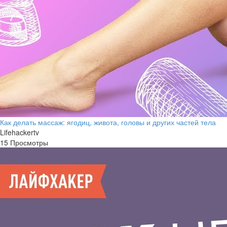
Как делать массаж: ягодиц, живота, головы и других частей тела
Lifehackertv
15 Просмотры