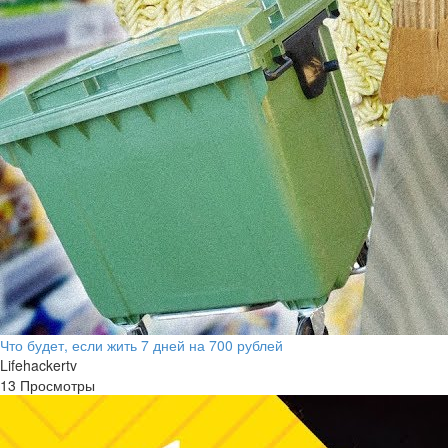
Что будет, если жить 7 дней на 700 рублей
Lifehackertv
13 Просмотры