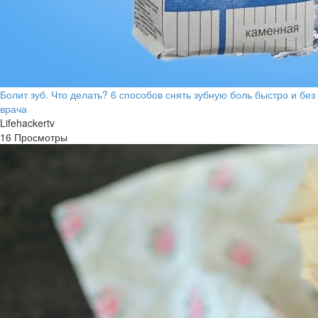
Болит зуб. Что делать? 6 способов снять зубную боль быстро и без
врача
Lifehackertv
16 Просмотры