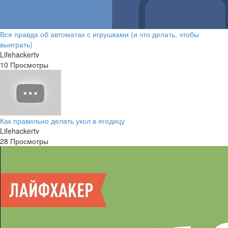
Вся правда об автоматах с игрушками (и что делать, чтобы
выиграть)
Lifehackertv
10 Просмотры
Как правильно делать укол в ягодицу
Lifehackertv
28 Просмотры