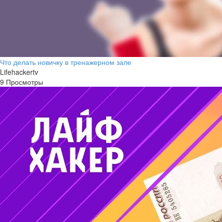
Что делать новичку в тренажерном зале
Lifehackertv
9 Просмотры