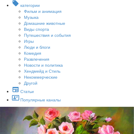
категории
Фильм и анимация
Музыка
Домашние животные
Виды спорта
Путешествия и события
Игры
Люди и блоги
Комедия
Развлечения
Новости и политика
Хендмейд и Стиль
Некоммерческие
Другой
Статьи
Популярные каналы