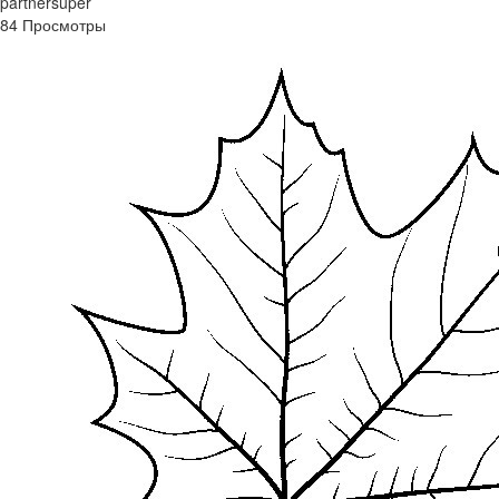
partnersuper
84 Просмотры