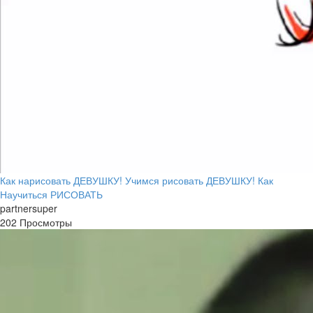
Как нарисовать ДЕВУШКУ! Учимся рисовать ДЕВУШКУ! Как
Научиться РИСОВАТЬ
partnersuper
202 Просмотры