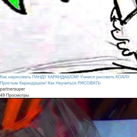
Как нарисовать ПАНДУ КАРАНДАШОМ! Учимся рисовать КОАЛУ
Простым Карандашом! Как Научиться РИСОВАТЬ
partnersuper
49 Просмотры