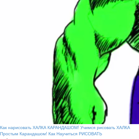
Как нарисовать ХАЛКА КАРАНДАШОМ! Учимся рисовать ХАЛКА
Простым Карандашом! Как Научиться РИСОВАТЬ