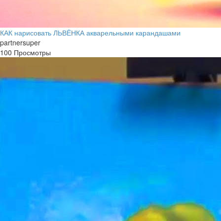
КАК нарисовать ЛЬВЁНКА акварельными карандашами
partnersuper
100 Просмотры