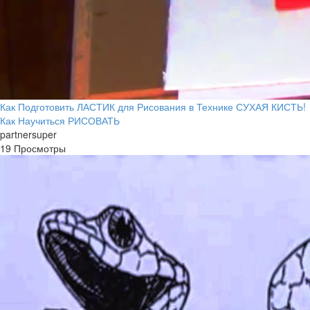
Как Подготовить ЛАСТИК для Рисования в Технике СУХАЯ КИСТЬ!
Как Научиться РИСОВАТЬ
partnersuper
19 Просмотры