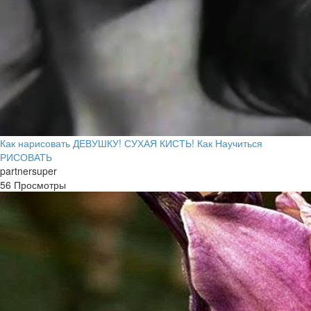
Как нарисовать ДЕВУШКУ! СУХАЯ КИСТЬ! Как Научиться
РИСОВАТЬ
partnersuper
56 Просмотры