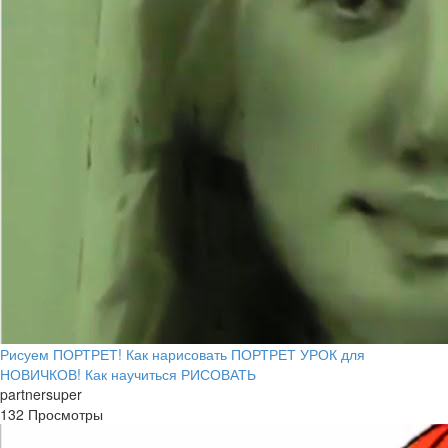
Рисуем ПОРТРЕТ! Как нарисовать ПОРТРЕТ УРОК для
НОВИЧКОВ! Как научиться РИСОВАТЬ
partnersuper
132 Просмотры