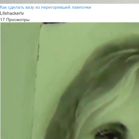
Как сделать вазу из перегоревшей лампочки
Lifehackertv
17 Просмотры