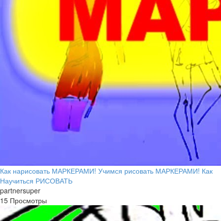
Как нарисовать МАРКЕРАМИ! Учимся рисовать МАРКЕРАМИ! Как
Научиться РИСОВАТЬ
partnersuper
15 Просмотры