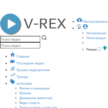
Импортировать
Авторизация
Регистрация
Режим
Главная
Последние видео
Лучшие видеоролики
Тренды
категории
Фильм и анимация
Музыка
Домашние животные
Виды спорта
Путешествия и события