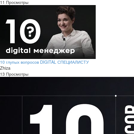
11 Просмотры
10 глупых вопросов DIGITAL СПЕЦИАЛИСТУ
Zhiza
13 Просмотры