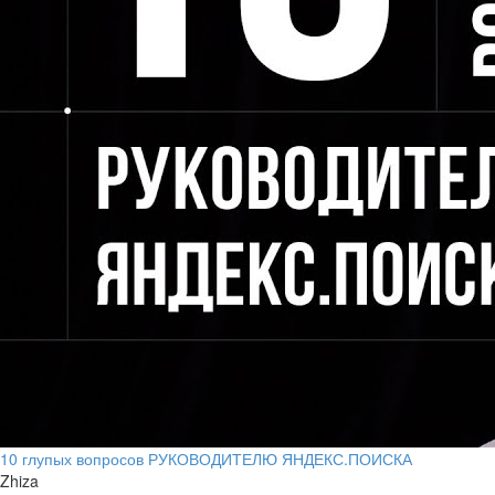
10 глупых вопросов РУКОВОДИТЕЛЮ ЯНДЕКС.ПОИСКА
Zhiza