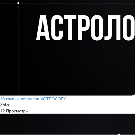
10 глупых вопросов АСТРОЛОГУ
Zhiza
12 Просмотры