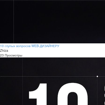
10 глупых вопросов WEB-ДИЗАЙНЕРУ
Zhiza
23 Просмотры