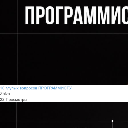
10 глупых вопросов ПРОГРАММИСТУ
Zhiza
22 Просмотры