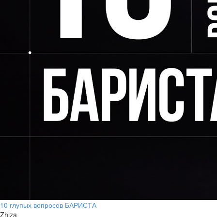
10 глупых вопросов БАРИСТА
Zhiza