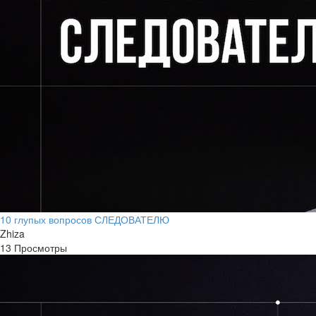
10 глупых вопросов СЛЕДОВАТЕЛЮ
Zhiza
13 Просмотры