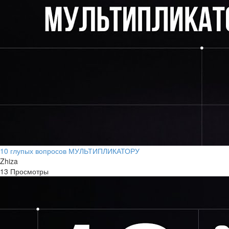
10 глупых вопросов МУЛЬТИПЛИКАТОРУ
Zhiza
13 Просмотры