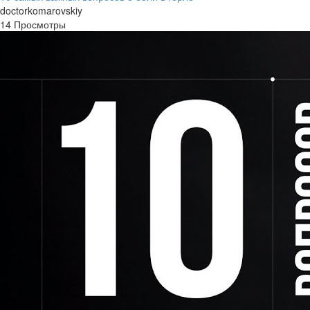
doctorkomarovskiy
14 Просмотры