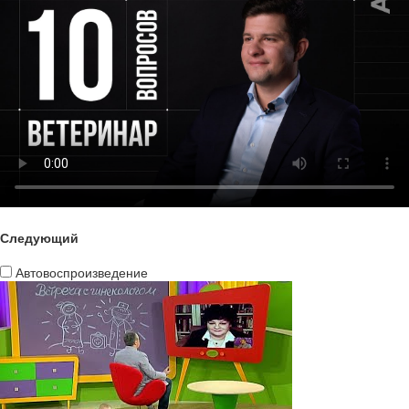
Следующий
Автовоспроизведение