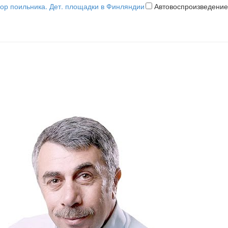
бор поильника. Дет. площадки в Финляндии
Автовоспроизведение