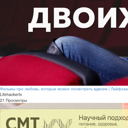
Фильмы про любовь, которые можно посмотреть вдвоем | Лайфхак
Lifehackertv
21 Просмотры