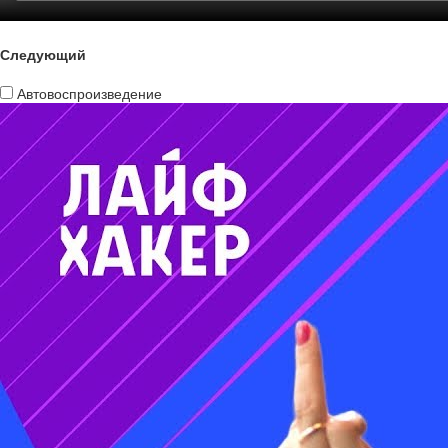
Следующий
Автовоспроизведение