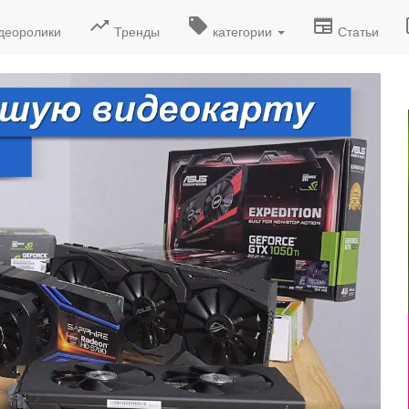
деоролики
Тренды
категории
Статьи