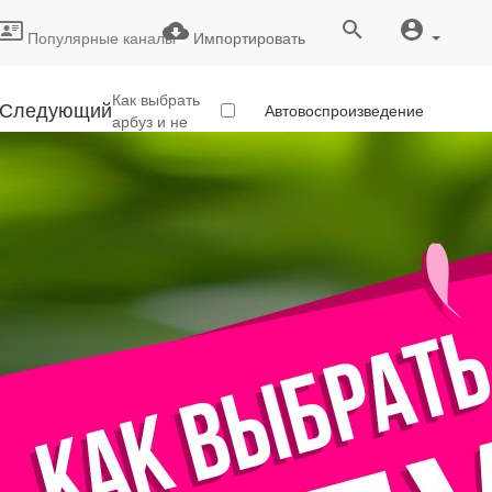
Популярные каналы
Импортировать
Как выбрать
Следующий
Автовоспроизведение
арбуз и не