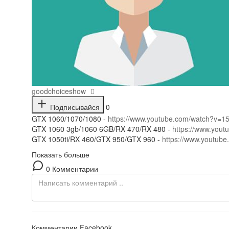
goodchoiceshow
Подписывайся
0
GTX 1060/1070/1080 -
https://www.youtube.com/watch?v=
GTX 1060 3gb/1060 6GB/RX 470/RX 480 -
https://www.yo
GTX 1050ti/RX 460/GTX 950/GTX 960 -
https://www.youtu
Показать больше
0 Комментарии
Комментарии Facebook