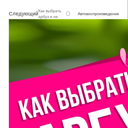
Как выбрать
Следующий
Автовоспроизведение
арбуз и не