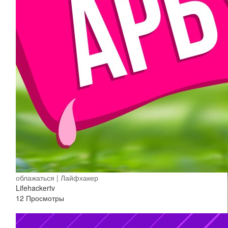
облажаться | Лайфхакер
Lifehackertv
12 Просмотры