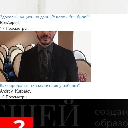
Здоровый рацион на день [Рецепты Bon Appetit]
BonAppetit
17 Просмотры
Как определить тип мышления у ребёнка?
Andrey_Kurpatov
10 Просмотры