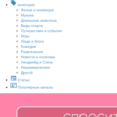
категории
Фильм и анимация
Музыка
Домашние животные
Виды спорта
Путешествия и события
Игры
Люди и блоги
Комедия
Развлечения
Новости и политика
Хендмейд и Стиль
Некоммерческие
Другой
Статьи
Популярные каналы