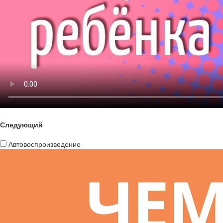
Следующий
Автовоспроизведение