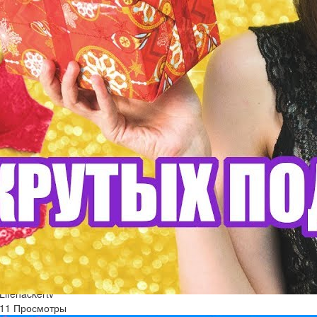
Что будет, если экономить 200 рублей в день
Lifehackertv
11 Просмотры