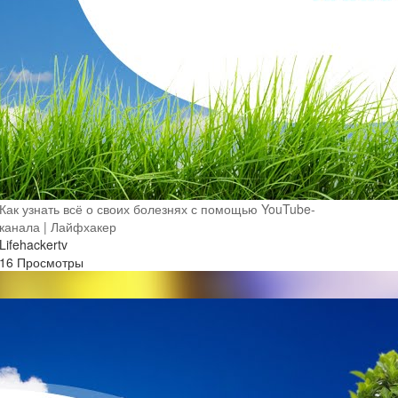
Как узнать всё о своих болезнях с помощью YouTube-
канала | Лайфхакер
Lifehackertv
16 Просмотры