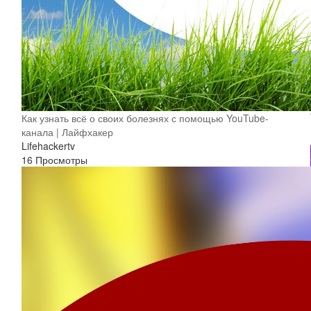
Как узнать всё о своих болезнях с помощью YouTube-
канала | Лайфхакер
Lifehackertv
16 Просмотры