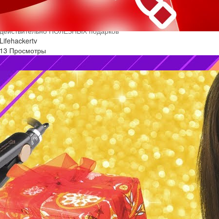
ЧТО ПОДАРИТЬ ДЕВУШКЕ НА ДЕНЬ РОЖДЕНИЯ: 20
действительно ПОЛЕЗНЫХ подарков
Lifehackertv
13 Просмотры