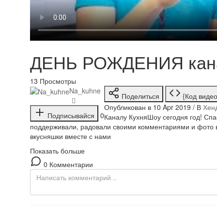
ДЕНЬ РОЖДЕНИЯ кана
13
Просмотры
Na_kuhne
Поделиться
{Код видео
Опубликован в 10 Apr 2019 / В
Хен
Подписывайся
0
Каналу КухняШоу сегодня год! Спа
поддерживали, радовали своими комментариями и фото в 
вкусняшки вместе с нами
Показать больше
0 Комментарии