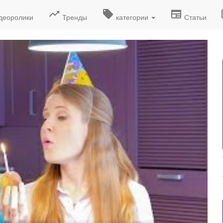
деоролики
Тренды
категории
Статьи