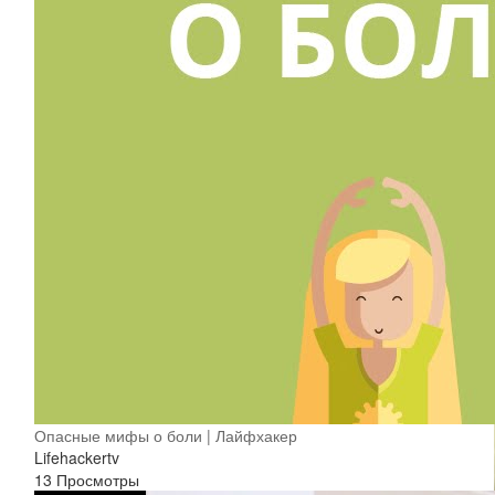
Опасные мифы о боли | Лайфхакер
Lifehackertv
13 Просмотры