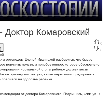
- Доктор Комаровский
0
}
0
гой
ким ортопедом Еленой Иваницкой разберутся, что бывает
рое повлиять нельзя, и приобретенное, которое обусловлено
ормирования нормальной стопы ребенок должен вести
Также ортопед посоветует, какие меры могут предпринять
 повлияли на здоровье ребенка.
комендации от доктора Комаровского! Подпишись, кликнув →