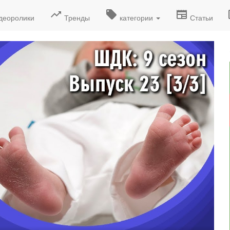
деоролики
Тренды
категории
Статьи