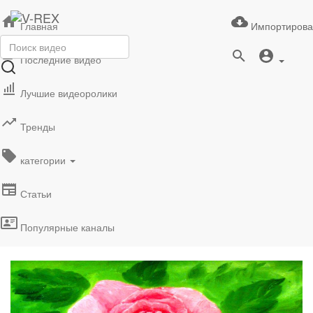
Главная
Импортирова
Последние видео
Лучшие видеоролики
Тренды
категории
Статьи
Популярные каналы