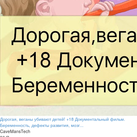
Дорогая, веганы убивают детей! +18 Документальный фильм.
Беременность, дефекты развития, мозг...
CaveMansTech