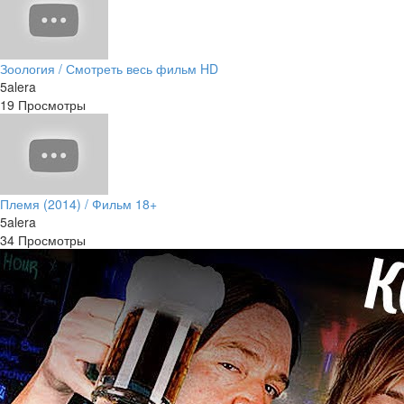
Зоология / Смотреть весь фильм HD
5alera
19 Просмотры
Племя (2014) / Фильм 18+
5alera
34 Просмотры