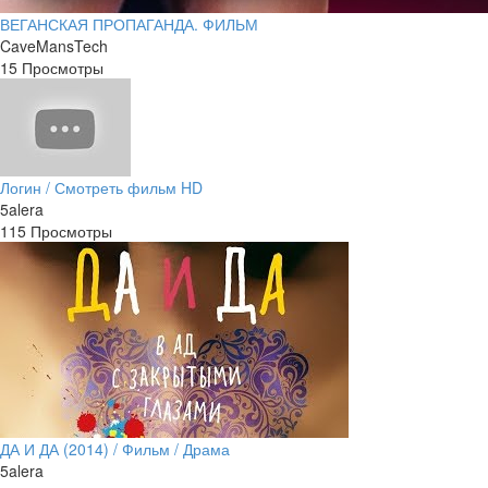
ВЕГАНСКАЯ ПРОПАГАНДА. ФИЛЬМ
CaveMansTech
15 Просмотры
Логин / Смотреть фильм HD
5alera
115 Просмотры
ДА И ДА (2014) / Фильм / Драма
5alera