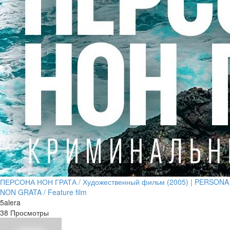
ПЕРСОНА НОН ГРАТА / Художественный фильм (2005) | PERSONA
NON GRATA / Feature film
5alera
38 Просмотры