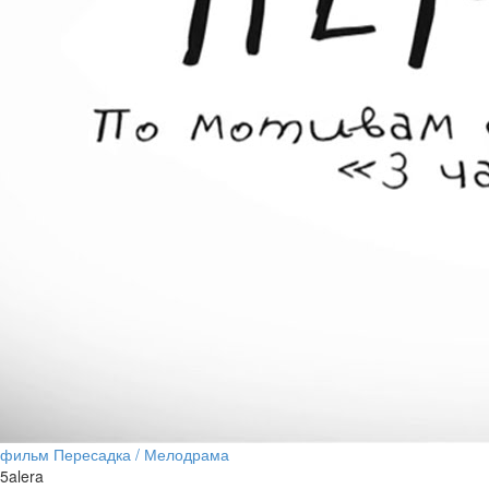
фильм Пересадка / Мелодрама
5alera