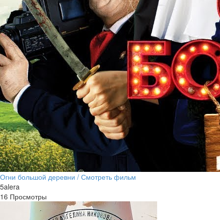
Огни большой деревни / Смотреть фильм
5alera
16 Просмотры