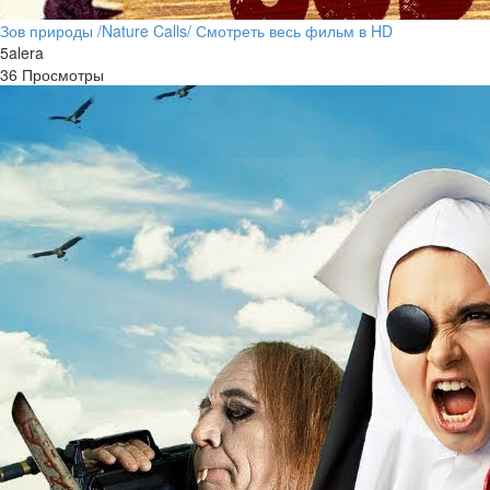
Зов природы /Nature Calls/ Смотреть весь фильм в HD
5alera
36 Просмотры