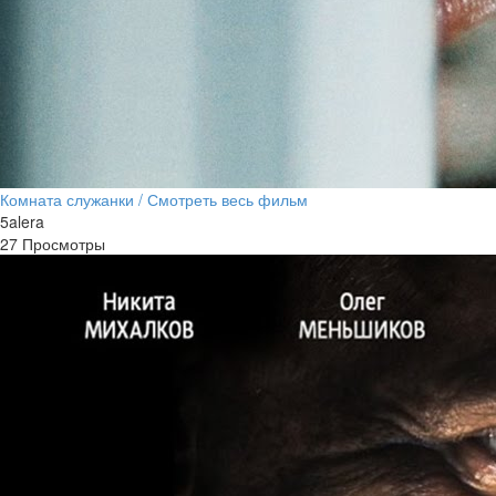
Комната служанки / Смотреть весь фильм
5alera
27 Просмотры