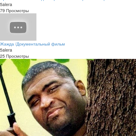
5alera
79 Просмотры
Жажда /Документальный фильм
5alera
25 Просмотры