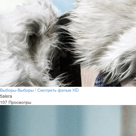
Выборы-Выборы / Смотреть фильм HD
5alera
107 Просмотры