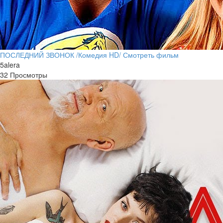
ПОСЛЕДНИЙ ЗВОНОК /Комедия HD/ Смотреть фильм
5alera
32 Просмотры