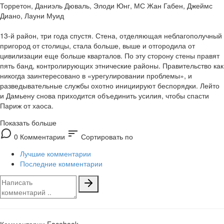
Торретон, Даниэль Дюваль, Элоди Юнг, МС Жан Габен, Джеймс
Диано, Лауни Муид
13-й район, три года спустя. Стена, отделяющая неблагополучный
пригород от столицы, стала больше, выше и отгородила от
цивилизации еще больше кварталов. По эту сторону стены правят
пять банд, контролирующих этнические районы. Правительство как
никогда заинтересовано в «урегулировании проблемы», и
разведывательные службы охотно инициируют беспорядки. Лейто
и Дамьену снова приходится объединить усилия, чтобы спасти
Париж от хаоса.
Показать больше
sort
0 Комментарии
Сортировать по
Лучшие комментарии
Последние комментарии