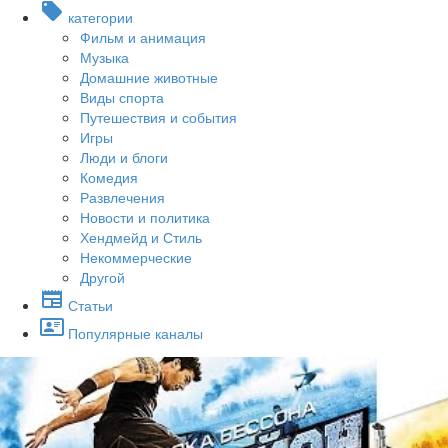
категории
Фильм и анимация
Музыка
Домашние животные
Виды спорта
Путешествия и события
Игры
Люди и блоги
Комедия
Развлечения
Новости и политика
Хендмейд и Стиль
Некоммерческие
Другой
Статьи
Популярные каналы