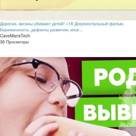
Дорогая, веганы убивают детей! +18 Документальный фильм.
Беременность, дефекты развития, мозг...
CaveMansTech
36 Просмотры