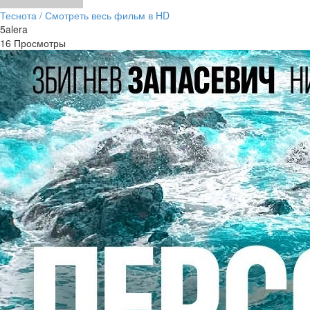
Теснота / Смотреть весь фильм в HD
5alera
16 Просмотры