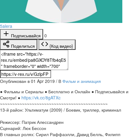
5alera
Подписывайся
0
Поделиться
{Код видео}
Опубликован в 01 Apr 2019 / В
Фильм и анимация
● Фильмы и Сериалы ● Бесплатно и Онлайн ● Подписывайся и
Смотри! ●
https://vk.cc/8gATXc
~~~~~~~~~~~~~~~~~~~~~~~~~~~~~~~~~~~~~~~~~~~~
13-й район: Ультиматум (2009) / Боевик, триллер, криминал
Режиссер: Патрик Алессандрен
Сценарий: Люк Бессон
В главных ролях: Сирил Раффаэлли, Давид Белль, Филипп