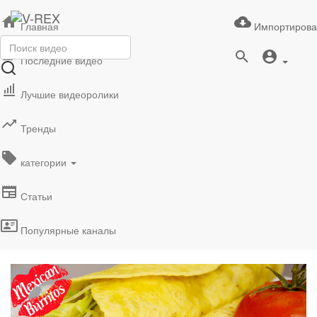
Главная
Импортирова
Последние видео
Лучшие видеоролики
Тренды
категории
Статьи
Популярные каналы