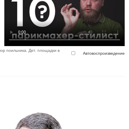
бор поильника. Дет. площадки в
Автовоспроизведение