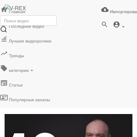
Главная
Импортирова
Последние видео
Лучшие видеоролики
Тренды
категории
Статьи
Популярные каналы