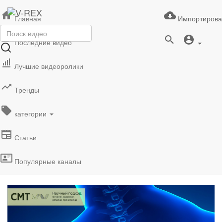
Главная
Импортирова
Последние видео
Лучшие видеоролики
Тренды
категории
Статьи
Популярные каналы