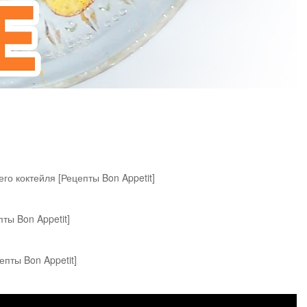
о коктейля [Рецепты Bon Appetit]
ты Bon Appetit]
епты Bon Appetit]