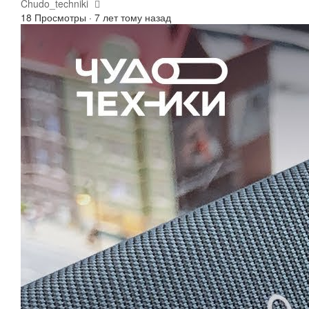
Chudo_techniki
18 Просмотры
·
7 лет тому назад