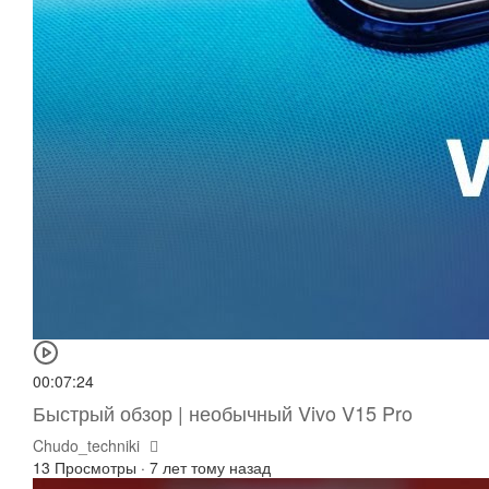
00:07:24
Быстрый обзор | необычный Vivo V15 Pro
Chudo_techniki
13 Просмотры
·
7 лет тому назад