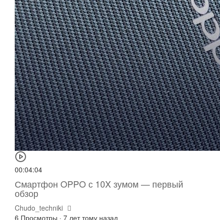
00:04:04
Смартфон OPPO с 10X зумом — первый
обзор
Chudo_techniki
6 Просмотры
·
7 лет тому назад