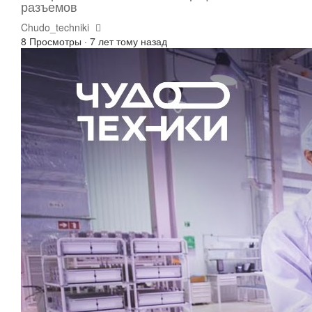
разъемов
Chudo_techniki
8 Просмотры
·
7 лет тому назад