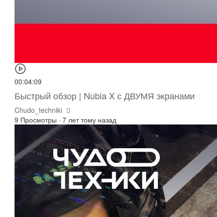
00:04:09
Быстрый обзор | Nubia X с ДВУМЯ экранами
Chudo_techniki
9 Просмотры
·
7 лет тому назад