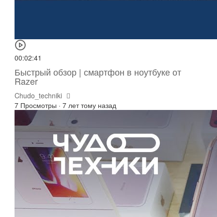
00:02:41
Быстрый обзор | смартфон в ноутбуке от
Razer
Chudo_techniki
7 Просмотры
·
7 лет тому назад