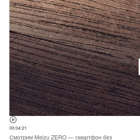
00:04:21
Смотрим Meizu ZERO — смартфон без