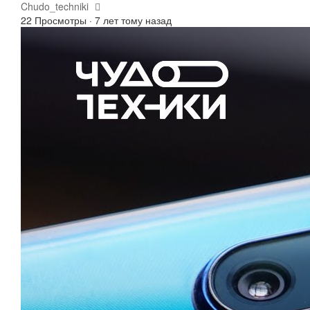
Chudo_techniki
22 Просмотры
·
7 лет тому назад