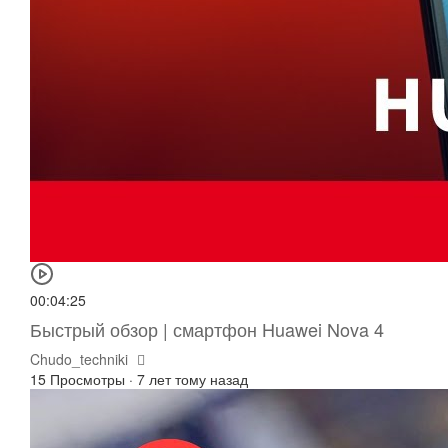
00:04:25
Быстрый обзор | смартфон Huawei Nova 4
Chudo_techniki
15 Просмотры
·
7 лет тому назад