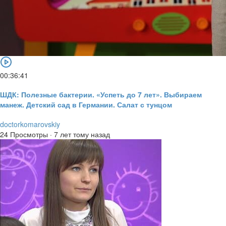
00:36:41
ШДК: Полезные бактерии. «Успеть до 7 лет». Выбираем
манеж. Детский сад в Германии. Салат с тунцом
doctorkomarovskiy
24 Просмотры
·
7 лет тому назад