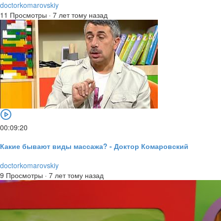
doctorkomarovskiy
11 Просмотры
·
7 лет тому назад
00:09:20
Какие бывают виды массажа? - Доктор Комаровский
doctorkomarovskiy
9 Просмотры
·
7 лет тому назад