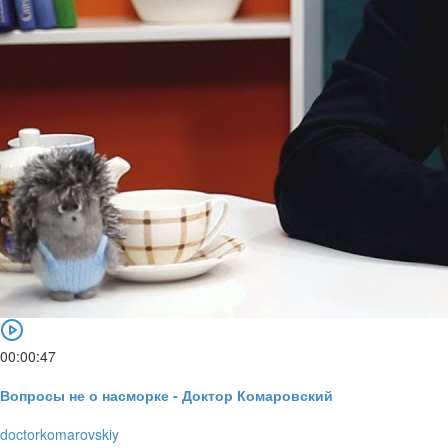
00:00:47
Вопросы не о насморке - Доктор Комаровский
doctorkomarovskiy