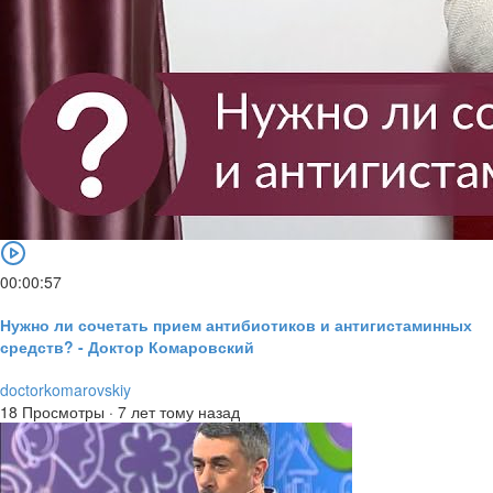
00:00:57
Нужно ли сочетать прием антибиотиков и антигистаминных
средств? - Доктор Комаровский
doctorkomarovskiy
18 Просмотры
·
7 лет тому назад