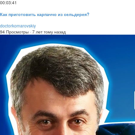
00:03:41
Как приготовить карпаччо из сельдерея?
doctorkomarovskiy
94 Просмотры
·
7 лет тому назад