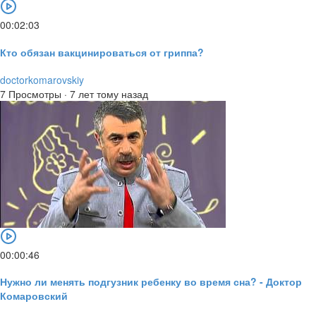
00:02:03
Кто обязан вакцинироваться от гриппа?
doctorkomarovskiy
7 Просмотры
·
7 лет тому назад
00:00:46
Нужно ли менять подгузник ребенку во время сна? - Доктор
Комаровский