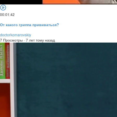
00:01:42
От какого гриппа прививаться?
doctorkomarovskiy
7 Просмотры
·
7 лет тому назад