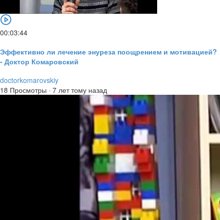
00:03:44
Эффективно ли лечение энуреза поощрением и мотивацией?
- Доктор Комаровский
doctorkomarovskiy
18 Просмотры
·
7 лет тому назад