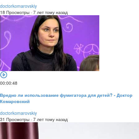
doctorkomarovskiy
18 Просмотры
·
7 лет тому назад
00:00:48
Вредно ли использование фумигатора для детей? - Доктор
Комаровский
doctorkomarovskiy
31 Просмотры
·
7 лет тому назад