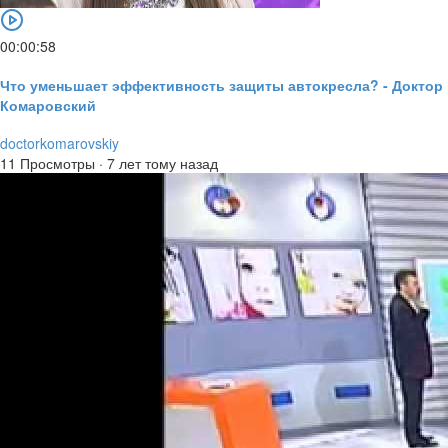
00:00:58
Что уменьшает эффективность защиты автокресла? - Доктор
Комаровский
doctorkomarovskiy
11 Просмотры
·
7 лет тому назад