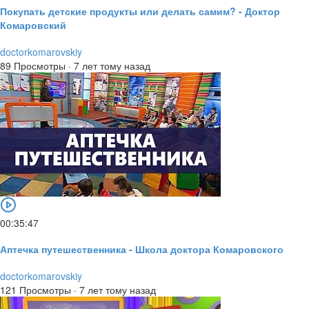
Покупать детские продукты или делать самим? - Доктор
Комаровский
doctorkomarovskiy
89 Просмотры
·
7 лет тому назад
00:35:47
Аптечка путешественника - Школа доктора Комаровского
doctorkomarovskiy
121 Просмотры
·
7 лет тому назад