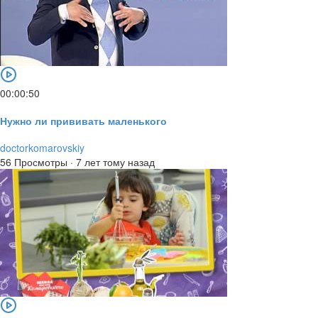
00:00:50
Нужно ли прививать маленького
doctorkomarovskiy
56 Просмотры
·
7 лет тому назад